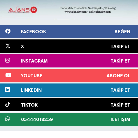
FACEBOOK
BEĞEN
X
TAKIP ET
INSTAGRAM
TAKIP ET
YOUTUBE
ABONE OL
LINKEDIN
TAKIP ET
TIKTOK
TAKIP ET
05444018259
İLETIŞIM