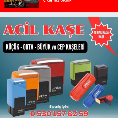
çıkamaz olduk"