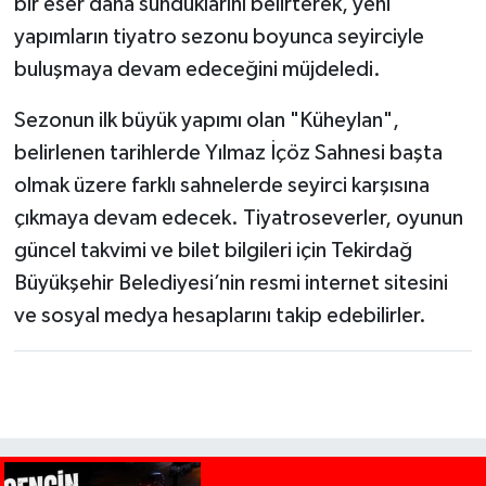
bir eser daha sunduklarını belirterek, yeni
yapımların tiyatro sezonu boyunca seyirciyle
buluşmaya devam edeceğini müjdeledi.
Sezonun ilk büyük yapımı olan "Küheylan",
belirlenen tarihlerde Yılmaz İçöz Sahnesi başta
olmak üzere farklı sahnelerde seyirci karşısına
çıkmaya devam edecek. Tiyatroseverler, oyunun
güncel takvimi ve bilet bilgileri için Tekirdağ
Büyükşehir Belediyesi’nin resmi internet sitesini
ve sosyal medya hesaplarını takip edebilirler.