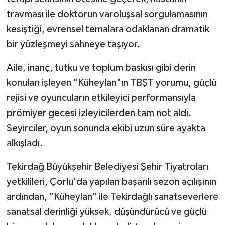
travması ile doktorun varoluşsal sorgulamasının
kesiştiği, evrensel temalara odaklanan dramatik
bir yüzleşmeyi sahneye taşıyor.
Aile, inanç, tutku ve toplum baskısı gibi derin
konuları işleyen "Küheylan"ın TBŞT yorumu, güçlü
rejisi ve oyuncuların etkileyici performansıyla
prömiyer gecesi izleyicilerden tam not aldı.
Seyirciler, oyun sonunda ekibi uzun süre ayakta
alkışladı.
Tekirdağ Büyükşehir Belediyesi Şehir Tiyatroları
yetkilileri, Çorlu'da yapılan başarılı sezon açılışının
ardından, "Küheylan" ile Tekirdağlı sanatseverlere
sanatsal derinliği yüksek, düşündürücü ve güçlü