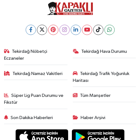
Tekirdağ Nöbetçi
Tekirdağ Hava Durumu
Eczaneler
Tekirdağ Namaz Vakitleri
Tekirdağ Trafik Yoğunluk
Haritası
Süper Lig Puan Durumu ve
Tüm Manşetler
Fikstür
Son Dakika Haberleri
Haber Arşivi