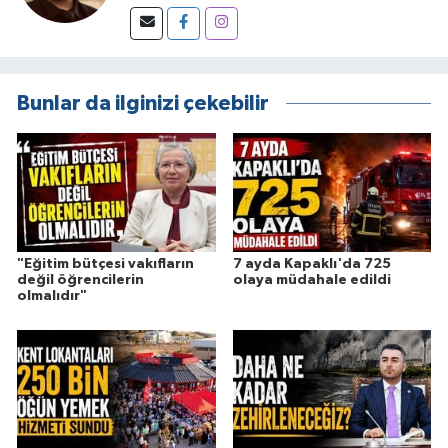
Bunlar da ilginizi çekebilir
"Eğitim bütçesi vakıfların
7 ayda Kapaklı'da 725
değil öğrencilerin
olaya müdahale edildi
olmalıdır"