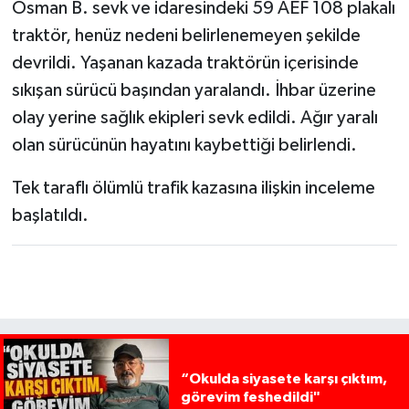
Osman B. sevk ve idaresindeki 59 AEF 108 plakalı
traktör, henüz nedeni belirlenemeyen şekilde
devrildi. Yaşanan kazada traktörün içerisinde
sıkışan sürücü başından yaralandı. İhbar üzerine
olay yerine sağlık ekipleri sevk edildi. Ağır yaralı
olan sürücünün hayatını kaybettiği belirlendi.
Tek taraflı ölümlü trafik kazasına ilişkin inceleme
başlatıldı.
“Okulda siyasete karşı çıktım,
görevim feshedildi"