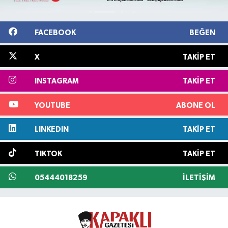
FACEBOOK
BEĞEN
X
TAKIP ET
INSTAGRAM
TAKIP ET
YOUTUBE
ABONE OL
LINKEDIN
TAKIP ET
TIKTOK
TAKIP ET
05444018259
İLETIŞIM