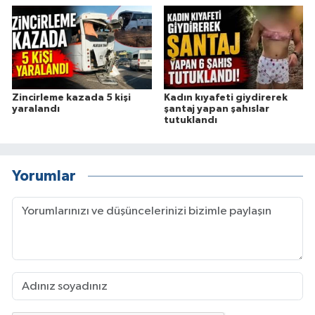
Zincirleme kazada 5 kişi
Kadın kıyafeti giydirerek
yaralandı
şantaj yapan şahıslar
tutuklandı
Yorumlar