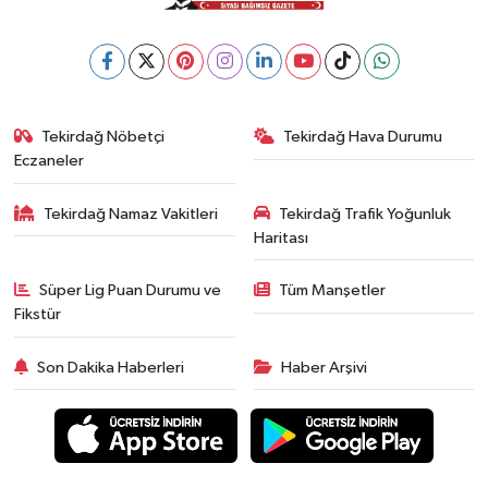
Tekirdağ Nöbetçi
Tekirdağ Hava Durumu
Eczaneler
Tekirdağ Namaz Vakitleri
Tekirdağ Trafik Yoğunluk
Haritası
Süper Lig Puan Durumu ve
Tüm Manşetler
Fikstür
Son Dakika Haberleri
Haber Arşivi