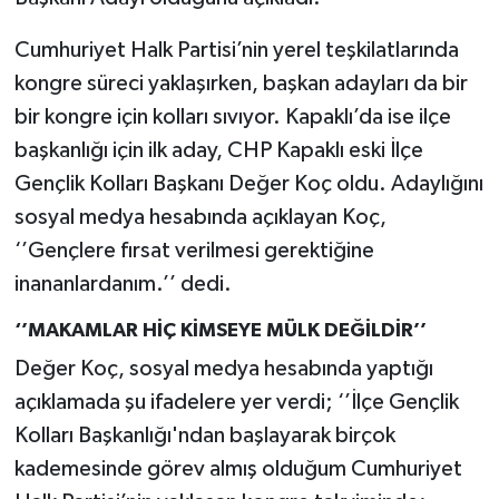
Cumhuriyet Halk Partisi’nin yerel teşkilatlarında
kongre süreci yaklaşırken, başkan adayları da bir
bir kongre için kolları sıvıyor. Kapaklı’da ise ilçe
başkanlığı için ilk aday, CHP Kapaklı eski İlçe
Gençlik Kolları Başkanı Değer Koç oldu. Adaylığını
sosyal medya hesabında açıklayan Koç,
‘’Gençlere fırsat verilmesi gerektiğine
inananlardanım.’’ dedi.
‘’MAKAMLAR HİÇ KİMSEYE MÜLK DEĞİLDİR’’
Değer Koç, sosyal medya hesabında yaptığı
açıklamada şu ifadelere yer verdi; ‘’İlçe Gençlik
Kolları Başkanlığı'ndan başlayarak birçok
kademesinde görev almış olduğum Cumhuriyet