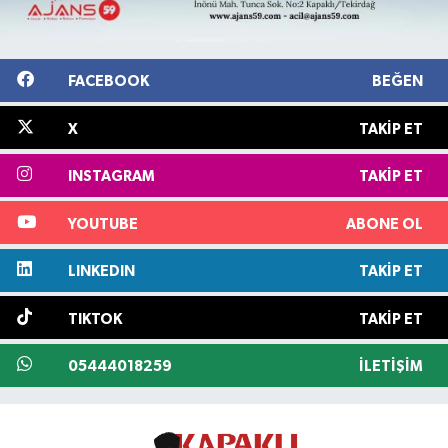
FACEBOOK
BEĞEN
X
TAKIP ET
INSTAGRAM
TAKIP ET
YOUTUBE
ABONE OL
LINKEDIN
TAKIP ET
TIKTOK
TAKIP ET
05444018259
İLETIŞIM