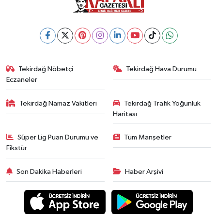
Tekirdağ Nöbetçi
Tekirdağ Hava Durumu
Eczaneler
Tekirdağ Namaz Vakitleri
Tekirdağ Trafik Yoğunluk
Haritası
Süper Lig Puan Durumu ve
Tüm Manşetler
Fikstür
Son Dakika Haberleri
Haber Arşivi