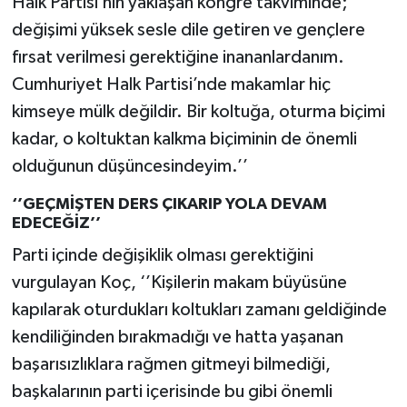
Halk Partisi’nin yaklaşan kongre takviminde;
değişimi yüksek sesle dile getiren ve gençlere
fırsat verilmesi gerektiğine inananlardanım.
Cumhuriyet Halk Partisi’nde makamlar hiç
kimseye mülk değildir. Bir koltuğa, oturma biçimi
kadar, o koltuktan kalkma biçiminin de önemli
olduğunun düşüncesindeyim.’’
‘’GEÇMİŞTEN DERS ÇIKARIP YOLA DEVAM
EDECEĞİZ’’
Parti içinde değişiklik olması gerektiğini
vurgulayan Koç, ‘’Kişilerin makam büyüsüne
kapılarak oturdukları koltukları zamanı geldiğinde
kendiliğinden bırakmadığı ve hatta yaşanan
başarısızlıklara rağmen gitmeyi bilmediği,
başkalarının parti içerisinde bu gibi önemli