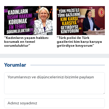
"Kadınların yaşam hakkını
"Türk polisi ile Türk
korumak en temel
gazilerini kim karşı karşıya
sorumluluktur"
getirdiyse kınıyorum"
Yorumlar