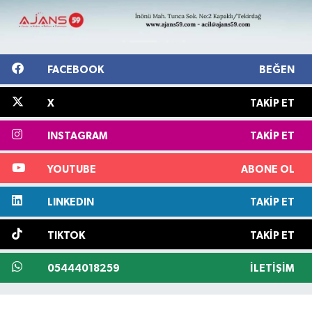
FACEBOOK
BEĞEN
X
TAKIP ET
INSTAGRAM
TAKIP ET
YOUTUBE
ABONE OL
LINKEDIN
TAKIP ET
TIKTOK
TAKIP ET
05444018259
İLETIŞIM