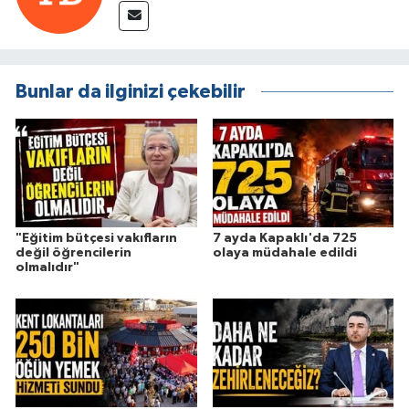
Bunlar da ilginizi çekebilir
"Eğitim bütçesi vakıfların
7 ayda Kapaklı'da 725
değil öğrencilerin
olaya müdahale edildi
olmalıdır"