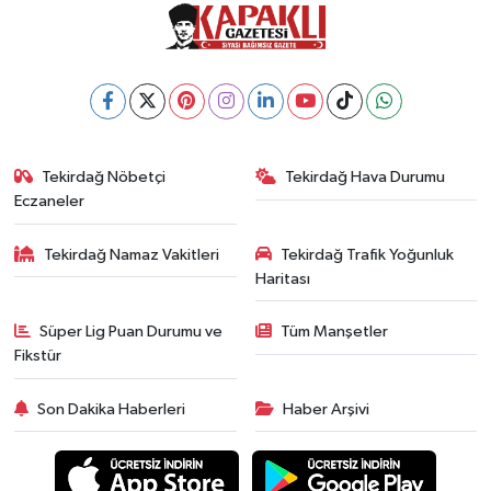
Tekirdağ Nöbetçi
Tekirdağ Hava Durumu
Eczaneler
Tekirdağ Namaz Vakitleri
Tekirdağ Trafik Yoğunluk
Haritası
Süper Lig Puan Durumu ve
Tüm Manşetler
Fikstür
Son Dakika Haberleri
Haber Arşivi