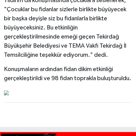
Yıldırım da konuşmasında çocuklara seslenerek,
"Çocuklar bu fidanlar sizlerle birlikte büyüyecek
bir başka deyişle siz bu fidanlarla birlikte
büyüyeceksiniz. Bu etkinliğin
gerçekleştirilmesinde emeği geçen Tekirdağ
Büyükşehir Belediyesi ve TEMA Vakfı Tekirdağ İl
Temsilciliğine teşekkür ediyorum." dedi.
Konuşmaların ardından fidan dikim etkinliği
gerçekleştirildi ve 98 fidan toprakla buluşturuldu.