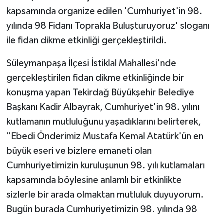
kapsamında organize edilen 'Cumhuriyet'in 98.
yılında 98 Fidanı Toprakla Buluşturuyoruz' sloganı
ile fidan dikme etkinliği gerçekleştirildi.
Süleymanpaşa İlçesi İstiklal Mahallesi'nde
gerçekleştirilen fidan dikme etkinliğinde bir
konuşma yapan Tekirdağ Büyükşehir Belediye
Başkanı Kadir Albayrak, Cumhuriyet'in 98. yılını
kutlamanın mutluluğunu yaşadıklarını belirterek,
"Ebedi Önderimiz Mustafa Kemal Atatürk'ün en
büyük eseri ve bizlere emaneti olan
Cumhuriyetimizin kuruluşunun 98. yılı kutlamaları
kapsamında böylesine anlamlı bir etkinlikte
sizlerle bir arada olmaktan mutluluk duyuyorum.
Bugün burada Cumhuriyetimizin 98. yılında 98