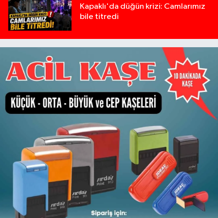
Kapaklı'da düğün krizi: Camlarımız
bile titredi