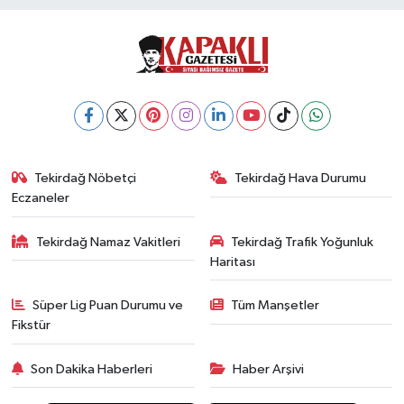
Tekirdağ Nöbetçi
Tekirdağ Hava Durumu
Eczaneler
Tekirdağ Namaz Vakitleri
Tekirdağ Trafik Yoğunluk
Haritası
Süper Lig Puan Durumu ve
Tüm Manşetler
Fikstür
Son Dakika Haberleri
Haber Arşivi