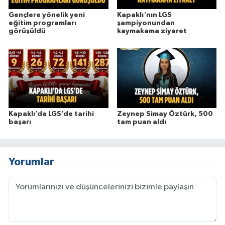
Gençlere yönelik yeni
Kapaklı'nın LGS
eğitim programları
şampiyonundan
görüşüldü
kaymakama ziyaret
Kapaklı’da LGS’de tarihi
Zeynep Simay Öztürk, 500
başarı
tam puan aldı
Yorumlar