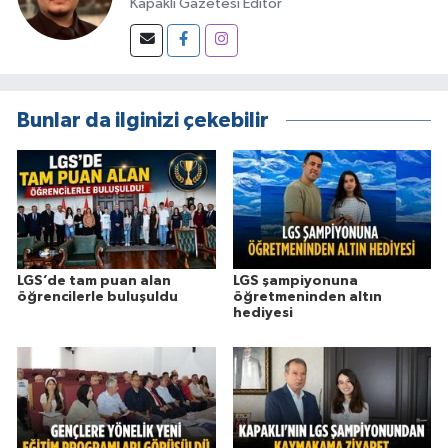
Kapaklı Gazetesi Editör
Bunlar da ilginizi çekebilir
LGS’de tam puan alan
LGS şampiyonuna
öğrencilerle buluşuldu
öğretmeninden altın
hediyesi