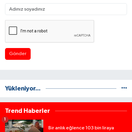
Gönder
Yükleniyor...
Trend Haberler
1
Bir anlık eğlence 103 bin liraya