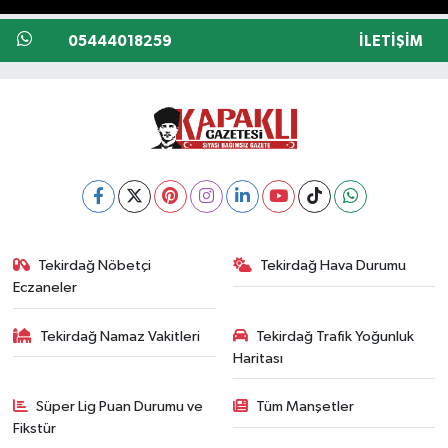
05444018259
İLETIŞIM
Tekirdağ Nöbetçi
Tekirdağ Hava Durumu
Eczaneler
Tekirdağ Namaz Vakitleri
Tekirdağ Trafik Yoğunluk
Haritası
Süper Lig Puan Durumu ve
Tüm Manşetler
Fikstür