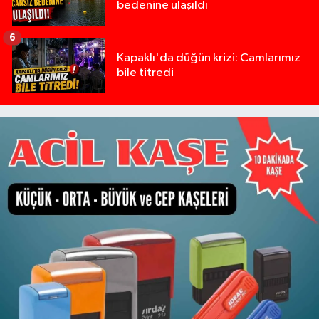
bedenine ulaşıldı
6
Kapaklı'da düğün krizi: Camlarımız
bile titredi