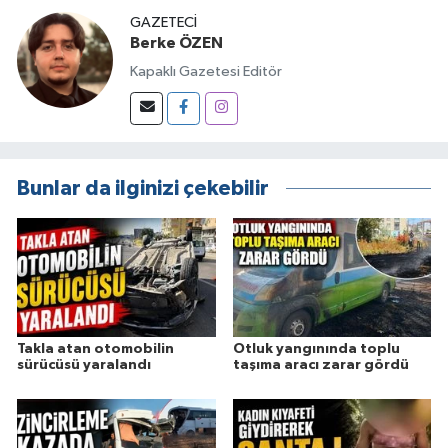
GAZETECI
Berke ÖZEN
Kapaklı Gazetesi Editör
Bunlar da ilginizi çekebilir
Takla atan otomobilin
Otluk yangınında toplu
sürücüsü yaralandı
taşıma aracı zarar gördü