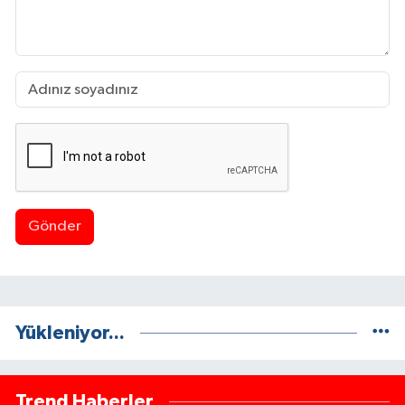
Gönder
Yükleniyor...
Trend Haberler