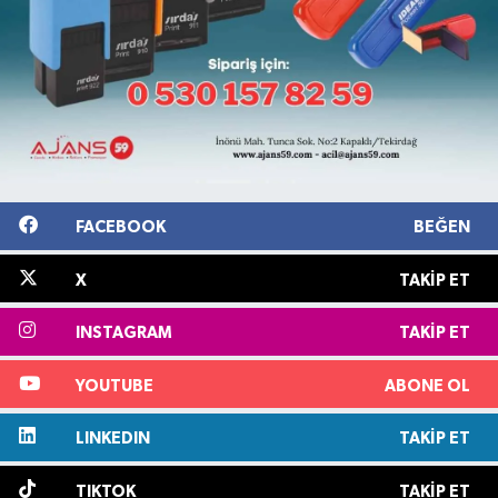
FACEBOOK
BEĞEN
X
TAKIP ET
INSTAGRAM
TAKIP ET
YOUTUBE
ABONE OL
LINKEDIN
TAKIP ET
TIKTOK
TAKIP ET