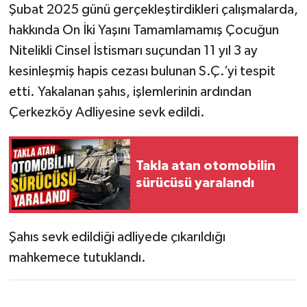
Şubat 2025 günü gerçekleştirdikleri çalışmalarda,
hakkında On İki Yaşını Tamamlamamış Çocuğun
Nitelikli Cinsel İstismarı suçundan 11 yıl 3 ay
kesinleşmiş hapis cezası bulunan S.Ç.’yi tespit
etti. Yakalanan şahıs, işlemlerinin ardından
Çerkezköy Adliyesine sevk edildi.
Takla atan otomobilin
sürücüsü yaralandı
Şahıs sevk edildiği adliyede çıkarıldığı
mahkemece tutuklandı.