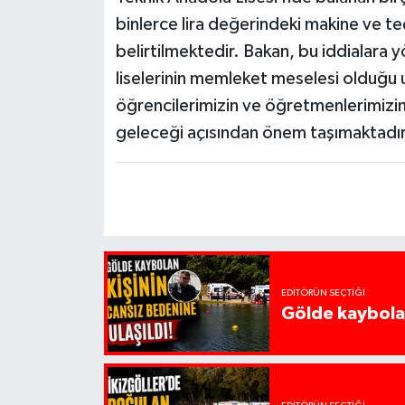
binlerce lira değerindeki makine ve t
belirtilmektedir. Bakan, bu iddialara y
liselerinin memleket meselesi olduğ
öğrencilerimizin ve öğretmenlerimizin 
geleceği açısından önem taşımaktadır
EDITÖRÜN SEÇTIĞI
Gölde kaybolan