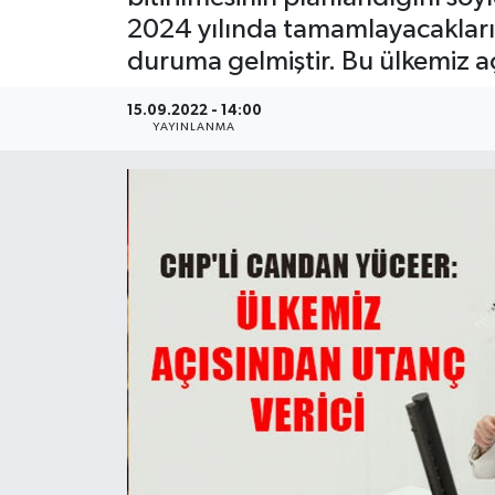
2024 yılında tamamlayacaklarını
Ekonomi
duruma gelmiştir. Bu ülkemiz aç
Sağlık
15.09.2022 - 14:00
YAYINLANMA
Teknoloji
Yaşam