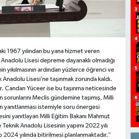
3
4
aki 1967 yılından bu yana hizmet veren
 Anadolu Lisesi depreme dayanaklı olmadığı
5
nin yıkılmasının ardından yüzlerce öğrenci ve
 Anadolu Lisesi’ne taşınmak zorunda kaldı.
Dr. Candan Yüceer ise bu taşınma neticesinde
sorunlarını Meclis gündemine taşımış, Milli
6
 yanıtlanması istemiyle soru önergesi
sini yanıtlayan Milli Eğitim Bakanı Mahmut
Teknik Anadolu Lisesinin yapımı 2022 yılı
 2024 yılında bitirilmesi planlanmaktadır.”