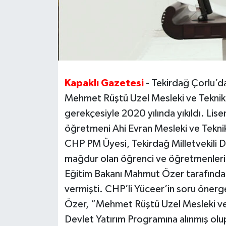
Kapaklı Gazetesi
- Tekirdağ Çorlu’d
Mehmet Rüştü Uzel Mesleki ve Teknik
gerekçesiyle 2020 yılında yıkıldı. Lise
öğretmeni Ahi Evran Mesleki ve Teknik
CHP PM Üyesi, Tekirdağ Milletvekili 
mağdur olan öğrenci ve öğretmenlerin 
Eğitim Bakanı Mahmut Özer tarafından
vermişti. CHP’li Yüceer’in soru önerge
Özer, “Mehmet Rüştü Uzel Mesleki ve 
Devlet Yatırım Programına alınmış olup