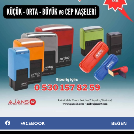
FACEBOOK
BEĞEN