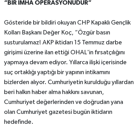
“BİR İMHA OPERASYONUDUR”
Gösteride bir bildiri okuyan CHP Kapaklı Gençlik
Kolları Başkanı Değer Koç, “Özgür basın
susturulamaz! AKP iktidarı 15 Temmuz darbe
girişimi üzerine ilan ettiği OHAL'in fırsatçılığını
yapmaya devam ediyor. Yıllarca ilişki içerisinde
suç ortaklığı yaptığı bir yapının intikamını
bizlerden alıyor. Cumhuriyetin kurulduğu yıllardan
beri halkın haber alma hakkını savunan,
Cumhuriyet değerlerinden ve doğrudan yana
olan Cumhuriyet gazetesi bugün iktidarın
hedefinde.