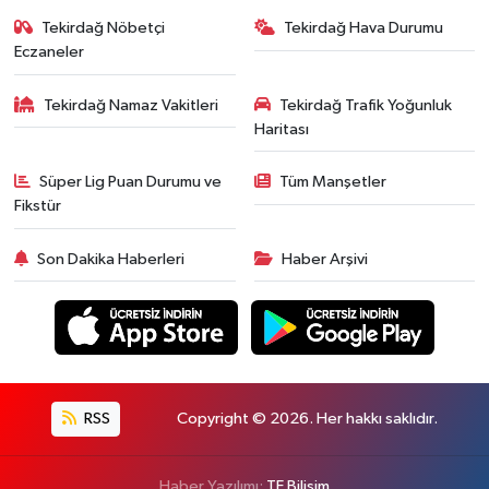
Tekirdağ Nöbetçi
Tekirdağ Hava Durumu
Eczaneler
Tekirdağ Namaz Vakitleri
Tekirdağ Trafik Yoğunluk
Haritası
Süper Lig Puan Durumu ve
Tüm Manşetler
Fikstür
Son Dakika Haberleri
Haber Arşivi
RSS
Copyright © 2026. Her hakkı saklıdır.
Haber Yazılımı:
TE Bilişim