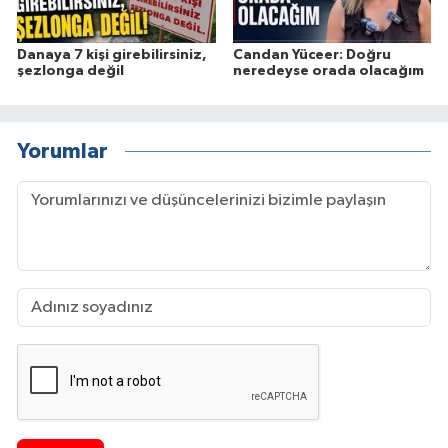
Danaya 7 kişi girebilirsiniz,
Candan Yüceer: Doğru
şezlonga değil
neredeyse orada olacağım
Yorumlar