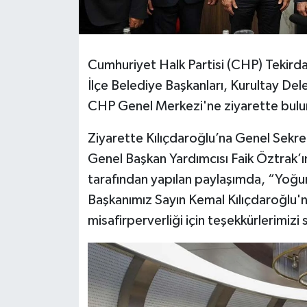
Cumhuriyet Halk Partisi (CHP) Tekirdağ İ
İlçe Belediye Başkanları, Kurultay Dele
CHP Genel Merkezi'ne ziyarette bulunu
Ziyarette Kılıçdaroğlu’na Genel Sekre
Genel Başkan Yardımcısı Faik Öztrak’ın
tarafından yapılan paylaşımda, “Yoğ
Başkanımız Sayın Kemal Kılıçdaroğlu'na 
misafirperverliği için teşekkürlerimizi