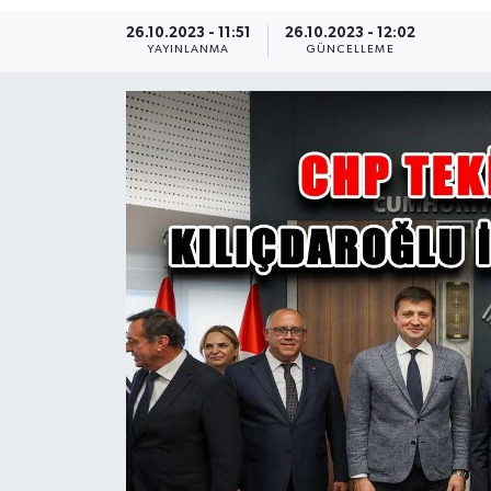
26.10.2023 - 11:51
26.10.2023 - 12:02
Ekonomi
YAYINLANMA
GÜNCELLEME
Sağlık
Teknoloji
Yaşam