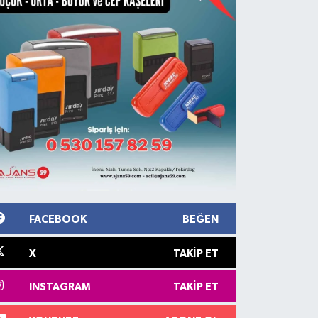
FACEBOOK
BEĞEN
X
TAKIP ET
INSTAGRAM
TAKIP ET