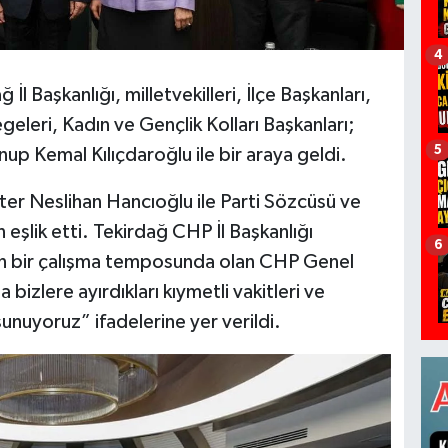
4
l Başkanlığı, milletvekilleri, İlçe Başkanları,
geleri, Kadın ve Gençlik Kolları Başkanları;
5
p Kemal Kılıçdaroğlu ile bir araya geldi.
ter Neslihan Hancıoğlu ile Parti Sözcüsü ve
 eşlik etti. Tekirdağ CHP İl Başkanlığı
6
un bir çalışma temposunda olan CHP Genel
bizlere ayırdıkları kıymetli vakitleri ve
 sunuyoruz” ifadelerine yer verildi.