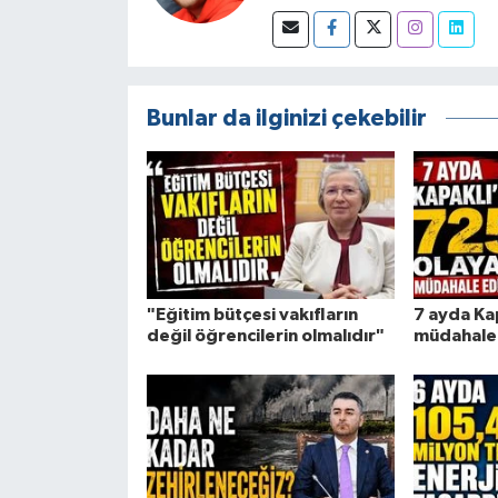
Bunlar da ilginizi çekebilir
"Eğitim bütçesi vakıfların
7 ayda Ka
değil öğrencilerin olmalıdır"
müdahale 