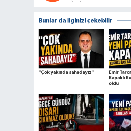
Bunlar da ilginizi çekebilir
"Çok yakında sahadayız"
Emir Tarca
Kapaklı Ku
oldu