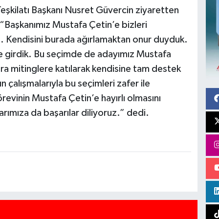
 Teşkilatı Başkanı Nusret Güvercin ziyaretten
“Başkanımız Mustafa Çetin’e bizleri
z. Kendisini burada ağırlamaktan onur duyduk.
ime girdik. Bu seçimde de adayımız Mustafa
ara mitinglere katılarak kendisine tam destek
ın çalışmalarıyla bu seçimleri zafer ile
revinin Mustafa Çetin’e hayırlı olmasını
arımıza da başarılar diliyoruz.” dedi.