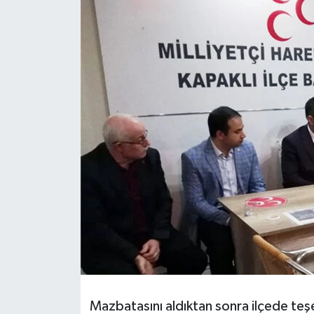
Ekonomi
Sağlık
Teknoloji
Yaşam
Mazbatasını aldıktan sonra ilçede teşe