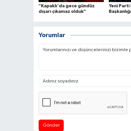
"Kapaklı'da gece gündüz
Yeni Parti 
dışarı çıkamaz olduk"
Başkanlığı
Yorumlar
Gönder