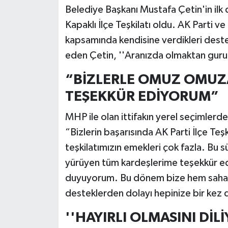
Belediye Başkanı Mustafa Çetin'in ilk d
Kapaklı İlçe Teşkilatı oldu. AK Parti v
kapsamında kendisine verdikleri deste
eden Çetin, ''Aranızda olmaktan guru
“BİZLERLE OMUZ OMUZ
TEŞEKKÜR EDİYORUM”
MHP ile olan ittifakın yerel seçimlerd
“Bizlerin başarısında AK Parti İlçe Teşk
teşkilatımızın emekleri çok fazla. Bu 
yürüyen tüm kardeşlerime teşekkür ed
duyuyorum. Bu dönem bize hem sahada
desteklerden dolayı hepinize bir kez
''HAYIRLI OLMASINI DİL