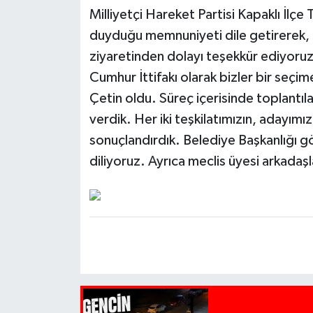
Milliyetçi Hareket Partisi Kapaklı İlçe
duyduğu memnuniyeti dile getirerek, 
ziyaretinden dolayı teşekkür ediyoru
Cumhur İttifakı olarak bizler bir seç
Çetin oldu. Süreç içerisinde toplantıl
verdik. Her iki teşkilatımızın, adayımız
sonuçlandırdık. Belediye Başkanlığı gö
diliyoruz. Ayrıca meclis üyesi arkadaşl