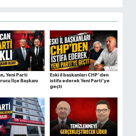
n, Yeni Parti
Eski il başkanları CHP'den
rucu İlçe Başkanı
istifa ederek Yeni Parti'ye
geçti