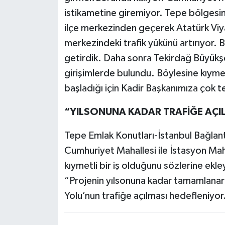
istikametine giremiyor. Tepe bölges
ilçe merkezinden geçerek Atatürk Viya
merkezindeki trafik yükünü artırıyor. 
getirdik. Daha sonra Tekirdağ Büyükş
girişimlerde bulundu. Böylesine kıyme
başladığı için Kadir Başkanımıza çok 
“YILSONUNA KADAR TRAFİĞE AÇI
Tepe Emlak Konutları-İstanbul Bağlant
Cumhuriyet Mahallesi ile İstasyon Mah
kıymetli bir iş olduğunu sözlerine ek
“Projenin yılsonuna kadar tamamlanar
Yolu’nun trafiğe açılması hedefleniyor