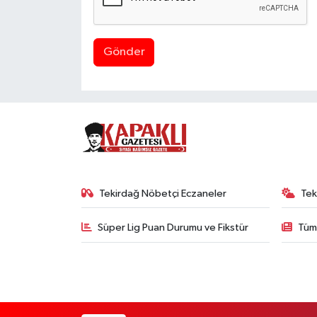
Gönder
Tekirdağ Nöbetçi Eczaneler
Tek
Süper Lig Puan Durumu ve Fikstür
Tüm