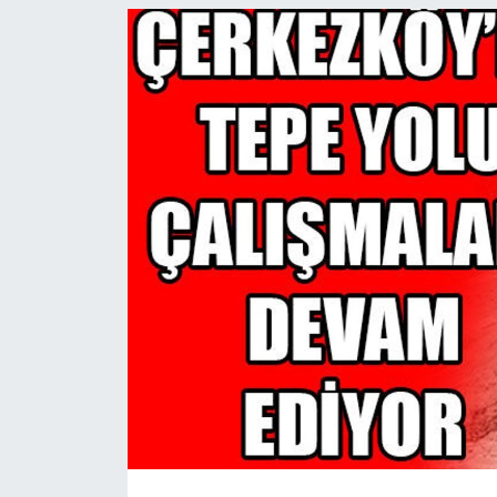
Ekonomi
Sağlık
Teknoloji
Yaşam