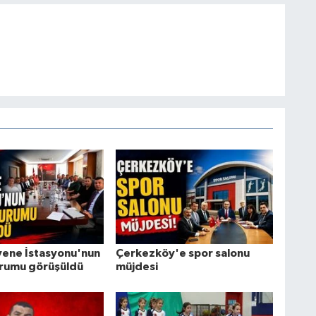
ene İstasyonu'nun
Çerkezköy'e spor salonu
rumu görüşüldü
müjdesi