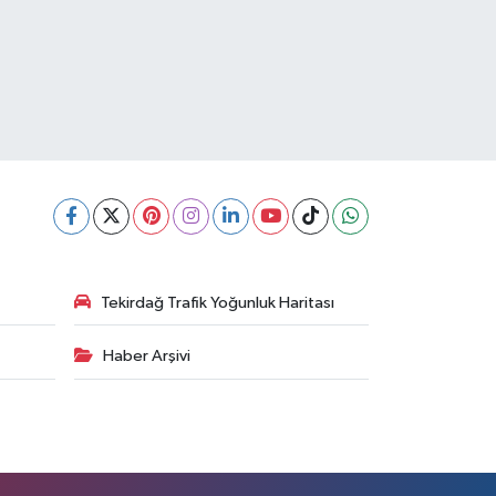
Tekirdağ Trafik Yoğunluk Haritası
Haber Arşivi