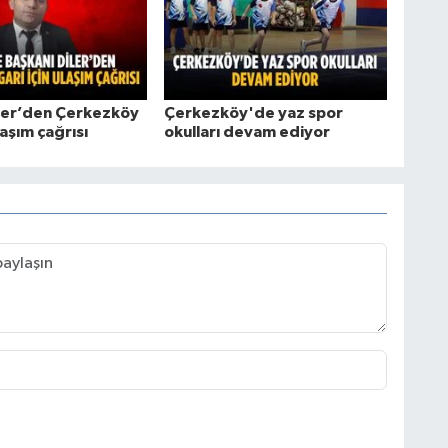
ler’den Çerkezköy
Çerkezköy'de yaz spor
laşım çağrısı
okulları devam ediyor