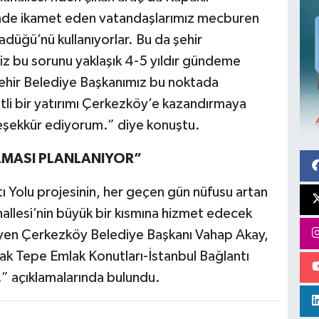
inde ikamet eden vatandaşlarımız mecburen
düğü’nü kullanıyorlar. Bu da şehir
Biz bu sorunu yaklaşık 4-5 yıldır gündeme
ehir Belediye Başkanımız bu noktada
tli bir yatırımı Çerkezköy’e kazandırmaya
teşekkür ediyorum.” diye konuştu.
LMASI PLANLANIYOR”
ı Yolu projesinin, her geçen gün nüfusu artan
allesi’nin büyük bir kısmına hizmet edecek
leyen Çerkezköy Belediye Başkanı Vahap Akay,
ak Tepe Emlak Konutları-İstanbul Bağlantı
.” açıklamalarında bulundu.