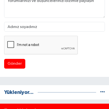
Gönder
Yükleniyor...