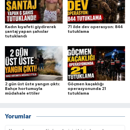
Kadın kıyafeti giydirerek
71 ilde dev operasyon: 844
şantaj yapan şahıslar
tutuklama
tutuklandı
2 gün üst üste yangın çıktı:
Göçmen kaçaklığı
Bahçe hortumuyla
operasyonunda 21
müdahale ettiler
tutuklama
Yorumlar