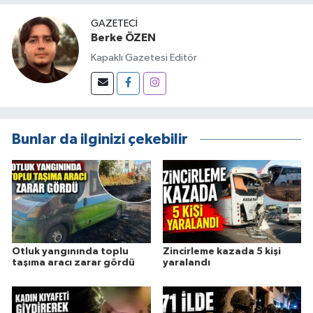
GAZETECI
Berke ÖZEN
Kapaklı Gazetesi Editör
Bunlar da ilginizi çekebilir
Otluk yangınında toplu
Zincirleme kazada 5 kişi
taşıma aracı zarar gördü
yaralandı