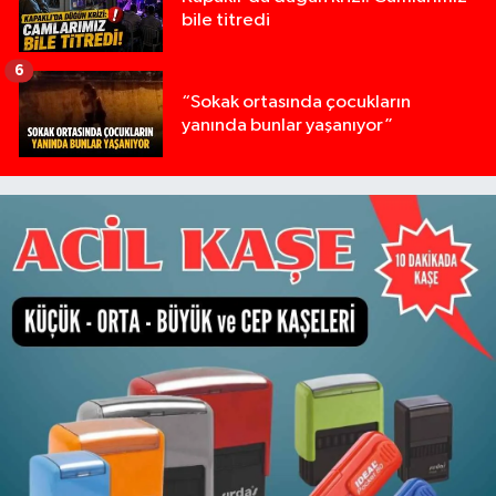
bile titredi
6
“Sokak ortasında çocukların
yanında bunlar yaşanıyor”