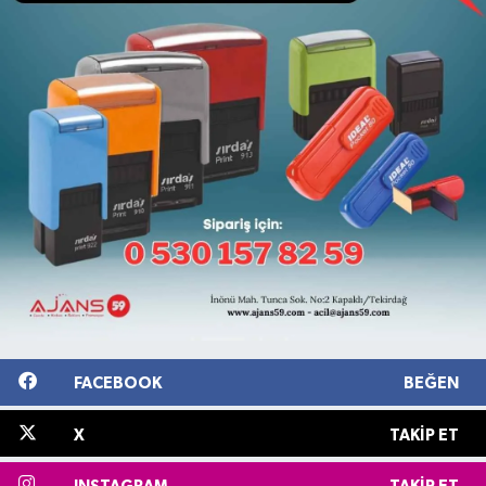
FACEBOOK
BEĞEN
X
TAKIP ET