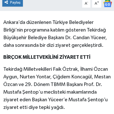
Paylaş
-
+
A
A
Ankara’da düzenlenen Türkiye Belediyeler
Birliği‘nin programına katılım gösteren Tekirdağ
Büyükşehir Belediye Başkanı Dr. Candan Yüceer,
daha sonrasında bir dizi ziyaret gerçekleştirdi.
BİRÇOK MİLLETVEKİLİNİ ZİYARET ETTİ
Tekirdağ Milletvekilleri Faik Öztrak, İlhami Özcan
Aygun, Nurten Yontar, Çiğdem Koncagül, Mestan
Özcan ve 29. Dönem TBMM Başkanı Prof. Dr.
Mustafa Şentop‘u meclisteki makamlarında
ziyaret eden Başkan Yüceer’e Mustafa Şentop’u
ziyaret etti diye tepki yağdı.