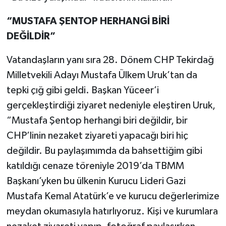
“MUSTAFA ŞENTOP HERHANGİ BİRİ
DEĞİLDİR”
Vatandaşların yanı sıra 28. Dönem CHP Tekirdağ
Milletvekili Adayı Mustafa Ülkem Uruk’tan da
tepki çığ gibi geldi. Başkan Yüceer’i
gerçekleştirdiği ziyaret nedeniyle eleştiren Uruk,
“Mustafa Şentop herhangi biri değildir, bir
CHP’linin nezaket ziyareti yapacağı biri hiç
değildir. Bu paylaşımımda da bahsettiğim gibi
katıldığı cenaze töreniyle 2019’da TBMM
Başkanı’yken bu ülkenin Kurucu Lideri Gazi
Mustafa Kemal Atatürk’e ve kurucu değerlerimize
meydan okumasıyla hatırlıyoruz. Kişi ve kurumlara