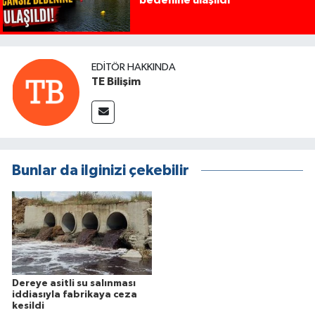
bedenine ulaşıldı
EDITÖR HAKKINDA
TE Bilişim
Bunlar da ilginizi çekebilir
Dereye asitli su salınması
iddiasıyla fabrikaya ceza
kesildi