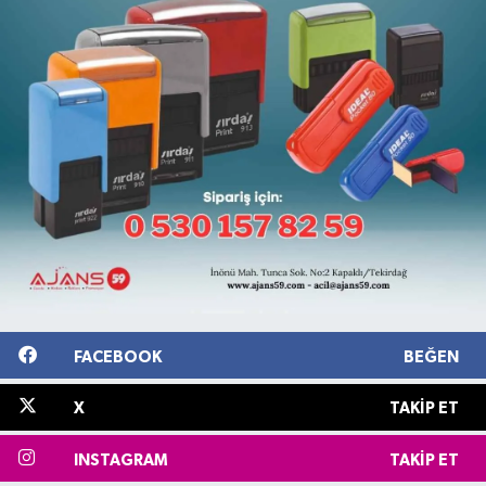
FACEBOOK
BEĞEN
X
TAKIP ET
INSTAGRAM
TAKIP ET