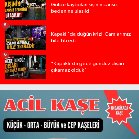
Gölde kaybolan kişinin cansız
bedenine ulaşıldı
5
Kapaklı'da düğün krizi: Camlarımız
bile titredi
6
"Kapaklı'da gece gündüz dışarı
çıkamaz olduk"