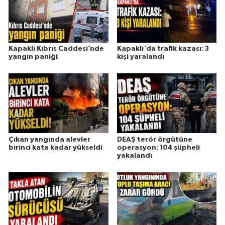
Kapaklı Kıbrıs Caddesi’nde
Kapaklı'da trafik kazası: 3
yangın paniği
kişi yaralandı
Çıkan yangında alevler
DEAŞ terör örgütüne
birinci kata kadar yükseldi
operasyon: 104 şüpheli
yakalandı