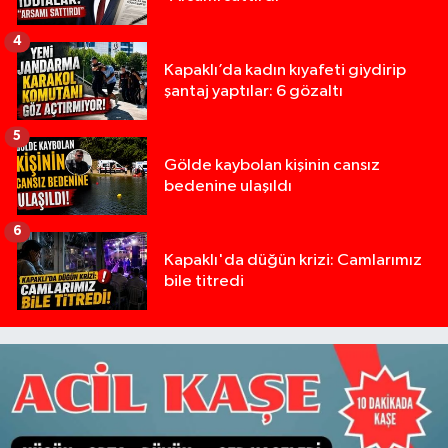
4
Kapaklı’da kadın kıyafeti giydirip
şantaj yaptılar: 6 gözaltı
5
Gölde kaybolan kişinin cansız
bedenine ulaşıldı
6
Kapaklı'da düğün krizi: Camlarımız
bile titredi