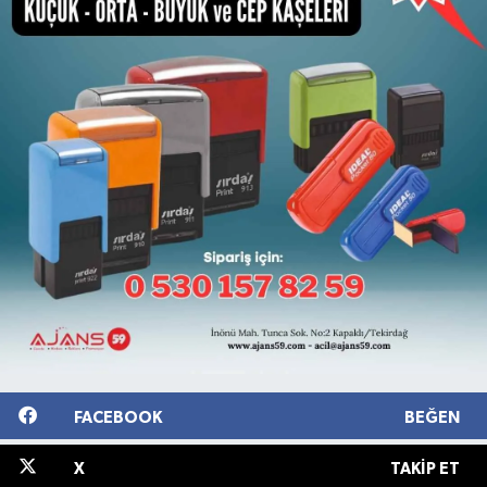
FACEBOOK
BEĞEN
X
TAKIP ET