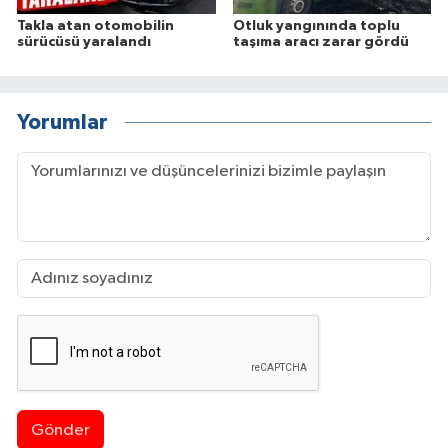
Takla atan otomobilin
Otluk yangınında toplu
sürücüsü yaralandı
taşıma aracı zarar gördü
Yorumlar
Gönder