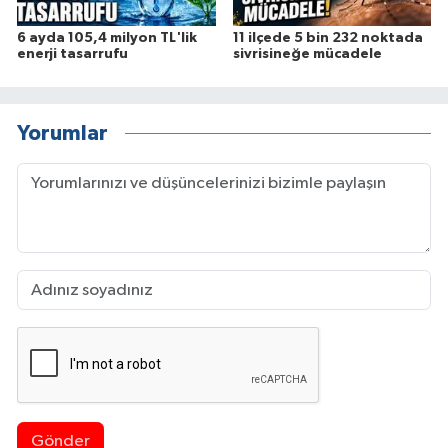
6 ayda 105,4 milyon TL'lik
11 ilçede 5 bin 232 noktada
enerji tasarrufu
sivrisineğe mücadele
Yorumlar
Gönder