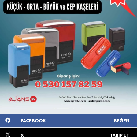
FACEBOOK
BEĞEN
X
TAKIP ET