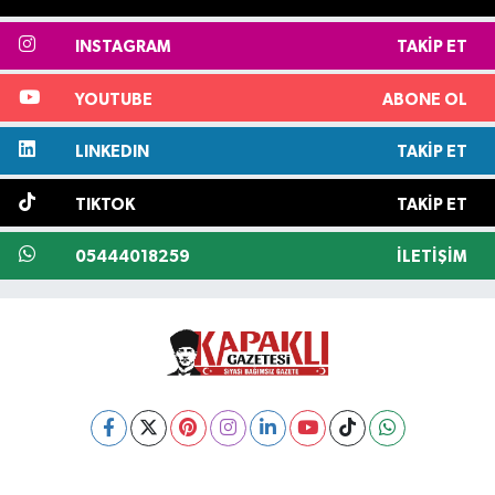
INSTAGRAM
TAKIP ET
YOUTUBE
ABONE OL
LINKEDIN
TAKIP ET
TIKTOK
TAKIP ET
05444018259
İLETIŞIM