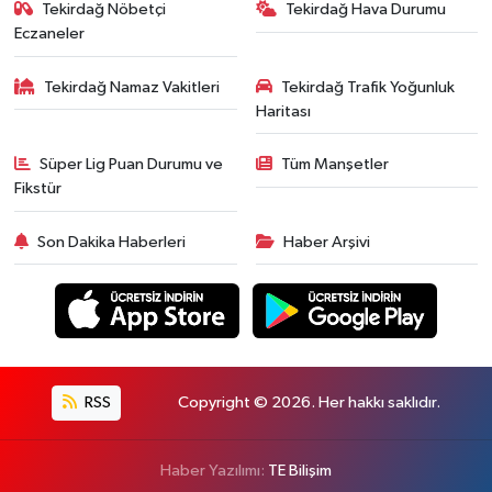
Tekirdağ Nöbetçi
Tekirdağ Hava Durumu
Eczaneler
Tekirdağ Namaz Vakitleri
Tekirdağ Trafik Yoğunluk
Haritası
Süper Lig Puan Durumu ve
Tüm Manşetler
Fikstür
Son Dakika Haberleri
Haber Arşivi
RSS
Copyright © 2026. Her hakkı saklıdır.
Haber Yazılımı:
TE Bilişim