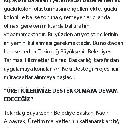
Kış aylarında arıların yeteri kadar beslenememesi
güçlü koloni oluşturmasını engellemekte, güçlü
koloni ile bal sezonuna giremeyen arıcılar da
olması gereken miktarda bal üretimi
yapamamaktadır. Bu yüzden arı yetiştiricilerinin
arı yemini kullanması gerekmektedir. Bu noktadan
hareket eden Tekirdağ Büyükşehir Belediyesi
Tarımsal Hizmetler Dairesi Başkanlığı tarafından
uygulamaya konulan Arı Keki Desteği Projesi için
müracaatlar alınmaya başladı.
“ÜRETİCİLERİMİZE DESTEK OLMAYA DEVAM
EDECEĞİZ”
Tekirdağ Büyükşehir Belediye Başkanı Kadir
Albayrak, Üretim maliyetlerinin katlanarak arttığı