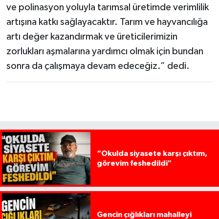
ve polinasyon yoluyla tarımsal üretimde verimlilik
artışına katkı sağlayacaktır. Tarım ve hayvancılığa
artı değer kazandırmak ve üreticilerimizin
zorlukları aşmalarına yardımcı olmak için bundan
sonra da çalışmaya devam edeceğiz.” dedi.
“Okulda siyasete karşı çıktım,
görevim feshedildi"
Gencin çığlıkları mahalleyi