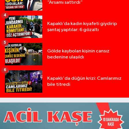
“Arsamı sattırdı”
4
Kapaklı’da kadın kıyafeti giydirip
şantaj yaptılar: 6 gözaltı
5
Gölde kaybolan kişinin cansız
bedenine ulaşıldı
6
Kapaklı'da düğün krizi: Camlarımız
bile titredi