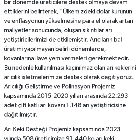
bir dönemde üreticilere destek olmaya devam
ettiklerini belirterek, “Ülkemizdeki dolar kurunun
ve enflasyonun yükselmesine paralel olarak artan
maliyetler sonucunda, oluşan sıkıntılar arı
yetiştiricilerimizi de etkilemiştir. Arıcıların bal
üretimi yapılmayan belirli dönemlerde,
kovanlarına ilave yem vermeleri gerekmektedir.
Bu nedenle kullanılması kaçınılmaz olan arı keklerini
arıcılık işletmelerimize destek olarak dağıtıyoruz.
Arıcılığı Geliştirme ve Polinasyon Projemiz
kapsamında 2015-2020 yılları arasında 22.293
adet çift katlı arı kovanı 1.148 arı yetiştiricisine
dağıtılmıştır.
Arı Keki Desteği Projemiz kapsamında 2023
yılında 508 üreticimize 91.440 kg arı keki