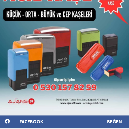
FACEBOOK
BEĞEN