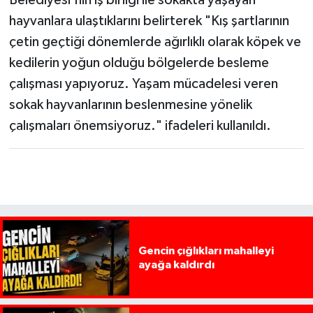
hayvanlara ulaştıklarını belirterek "Kış şartlarının
çetin geçtiği dönemlerde ağırlıklı olarak köpek ve
kedilerin yoğun olduğu bölgelerde besleme
çalışması yapıyoruz. Yaşam mücadelesi veren
sokak hayvanlarının beslenmesine yönelik
çalışmaları önemsiyoruz." ifadeleri kullanıldı.
Gencin çığlıkları mahalleyi
ayağa kaldırdı