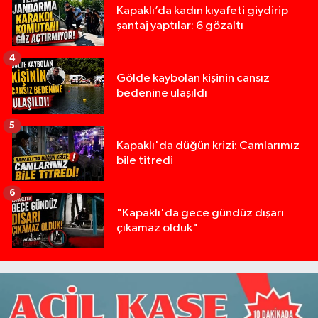
Kapaklı’da kadın kıyafeti giydirip
şantaj yaptılar: 6 gözaltı
4
Gölde kaybolan kişinin cansız
bedenine ulaşıldı
5
Kapaklı'da düğün krizi: Camlarımız
bile titredi
6
"Kapaklı'da gece gündüz dışarı
çıkamaz olduk"