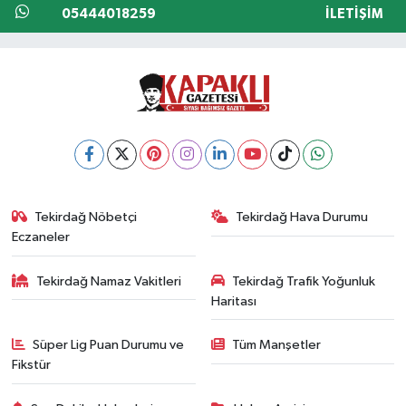
05444018259
İLETIŞIM
Tekirdağ Nöbetçi
Tekirdağ Hava Durumu
Eczaneler
Tekirdağ Namaz Vakitleri
Tekirdağ Trafik Yoğunluk
Haritası
Süper Lig Puan Durumu ve
Tüm Manşetler
Fikstür