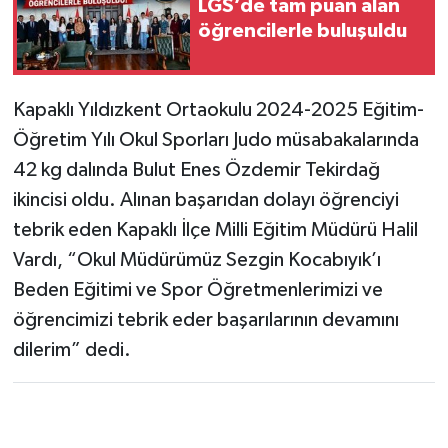
LGS’de tam puan alan
öğrencilerle buluşuldu
Kapaklı Yıldızkent Ortaokulu 2024-2025 Eğitim-
Öğretim Yılı Okul Sporları Judo müsabakalarında
42 kg dalında Bulut Enes Özdemir Tekirdağ
ikincisi oldu. Alınan başarıdan dolayı öğrenciyi
tebrik eden Kapaklı İlçe Milli Eğitim Müdürü Halil
Vardı, “Okul Müdürümüz Sezgin Kocabıyık’ı
Beden Eğitimi ve Spor Öğretmenlerimizi ve
öğrencimizi tebrik eder başarılarının devamını
dilerim” dedi.