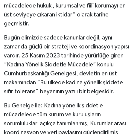
mücadelede hukuki, kurumsal ve fiilî korumayı en
üst seviyeye çıkaran iktidar” olarak tarihe
geçmiştir.
Bugün elimizde sadece kanunlar değil, aynı
zamanda güçlü bir strateji ve koordinasyon yapısı
vardır. 25 Kasım 2023 tarihinde yürürlüğe giren
“Kadına Yönelik Şiddetle Mücadele” konulu
Cumhurbaşkanlığı Genelgesi, devletin en üst
makamından “Bu ülkede kadına yönelik şiddete
sıfır tolerans” beyanının yazılı bir belgesidir.
Bu Genelge ile: Kadına yönelik şiddetle
mücadelede tüm kurum ve kuruluşların
sorumlulukları açıkça tanımlanmış, Kurumlar arası
koordinasyon ve veri paylaşımı güçlendirilmiş,