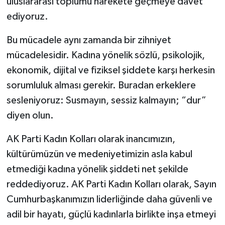
uluslararası toplumu harekete geçmeye davet
ediyoruz.
Bu mücadele aynı zamanda bir zihniyet
mücadelesidir. Kadına yönelik sözlü, psikolojik,
ekonomik, dijital ve fiziksel şiddete karşı herkesin
sorumluluk alması gerekir. Buradan erkeklere
sesleniyoruz: Susmayın, sessiz kalmayın; “dur”
diyen olun.
AK Parti Kadın Kolları olarak inancımızın,
kültürümüzün ve medeniyetimizin asla kabul
etmediği kadına yönelik şiddeti net şekilde
reddediyoruz. AK Parti Kadın Kolları olarak, Sayın
Cumhurbaşkanımızın liderliğinde daha güvenli ve
adil bir hayatı, güçlü kadınlarla birlikte inşa etmeyi