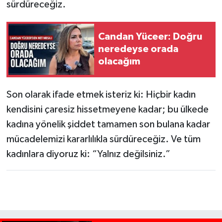
sürdüreceğiz.
Candan Yüceer: Doğru
neredeyse orada
olacağım
Son olarak ifade etmek isteriz ki: Hiçbir kadın
kendisini çaresiz hissetmeyene kadar; bu ülkede
kadına yönelik şiddet tamamen son bulana kadar
mücadelemizi kararlılıkla sürdüreceğiz. Ve tüm
kadınlara diyoruz ki: “Yalnız değilsiniz.”