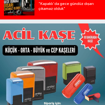
"Kapaklı'da gece gündüz dışarı
çıkamaz olduk"