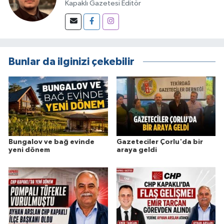
Kapaklı Gazetesi Editör
Bunlar da ilginizi çekebilir
Bungalov ve bağ evinde
Gazeteciler Çorlu'da bir
yeni dönem
araya geldi