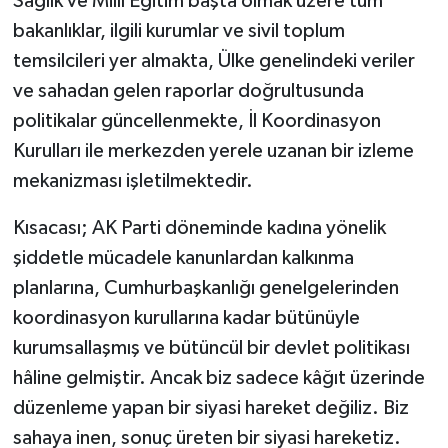
Sağlık ve Millî Eğitim başta olmak üzere tüm
bakanlıklar, ilgili kurumlar ve sivil toplum
temsilcileri yer almakta, Ülke genelindeki veriler
ve sahadan gelen raporlar doğrultusunda
politikalar güncellenmekte, İl Koordinasyon
Kurulları ile merkezden yerele uzanan bir izleme
mekanizması işletilmektedir.
Kısacası; AK Parti döneminde kadına yönelik
şiddetle mücadele kanunlardan kalkınma
planlarına, Cumhurbaşkanlığı genelgelerinden
koordinasyon kurullarına kadar bütünüyle
kurumsallaşmış ve bütüncül bir devlet politikası
hâline gelmiştir. Ancak biz sadece kâğıt üzerinde
düzenleme yapan bir siyasi hareket değiliz. Biz
sahaya inen, sonuç üreten bir siyasi hareketiz.