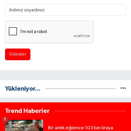
Gönder
Yükleniyor...
Trend Haberler
1
Bir anlık eğlence 103 bin liraya