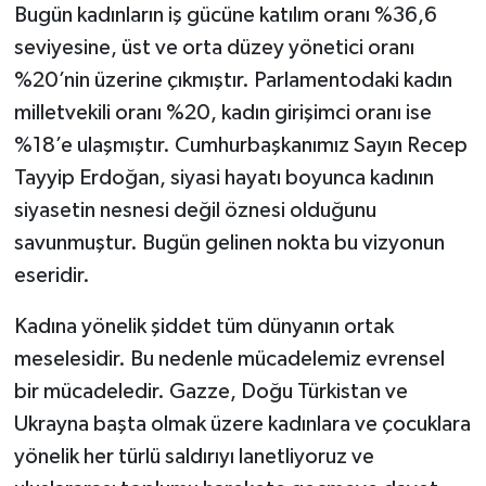
Bugün kadınların iş gücüne katılım oranı %36,6
seviyesine, üst ve orta düzey yönetici oranı
%20’nin üzerine çıkmıştır. Parlamentodaki kadın
milletvekili oranı %20, kadın girişimci oranı ise
%18’e ulaşmıştır. Cumhurbaşkanımız Sayın Recep
Tayyip Erdoğan, siyasi hayatı boyunca kadının
siyasetin nesnesi değil öznesi olduğunu
savunmuştur. Bugün gelinen nokta bu vizyonun
eseridir.
Kadına yönelik şiddet tüm dünyanın ortak
meselesidir. Bu nedenle mücadelemiz evrensel
bir mücadeledir. Gazze, Doğu Türkistan ve
Ukrayna başta olmak üzere kadınlara ve çocuklara
yönelik her türlü saldırıyı lanetliyoruz ve