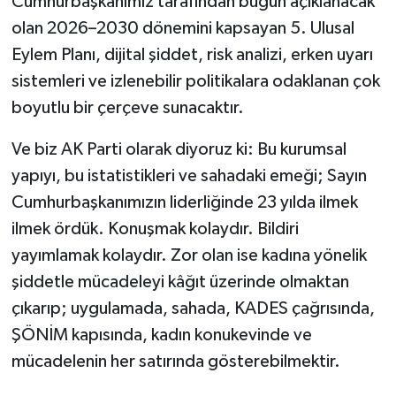
Cumhurbaşkanımız tarafından bugün açıklanacak
olan 2026–2030 dönemini kapsayan 5. Ulusal
Eylem Planı, dijital şiddet, risk analizi, erken uyarı
sistemleri ve izlenebilir politikalara odaklanan çok
boyutlu bir çerçeve sunacaktır.
Ve biz AK Parti olarak diyoruz ki: Bu kurumsal
yapıyı, bu istatistikleri ve sahadaki emeği; Sayın
Cumhurbaşkanımızın liderliğinde 23 yılda ilmek
ilmek ördük. Konuşmak kolaydır. Bildiri
yayımlamak kolaydır. Zor olan ise kadına yönelik
şiddetle mücadeleyi kâğıt üzerinde olmaktan
çıkarıp; uygulamada, sahada, KADES çağrısında,
ŞÖNİM kapısında, kadın konukevinde ve
mücadelenin her satırında gösterebilmektir.