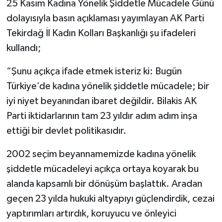
25 Kasım Kadına Yönelik Şiddetle Mücadele Günü
dolayısıyla basın açıklaması yayımlayan AK Parti
Tekirdağ İl Kadın Kolları Başkanlığı şu ifadeleri
kullandı;
“Şunu açıkça ifade etmek isteriz ki: Bugün
Türkiye’de kadına yönelik şiddetle mücadele; bir
iyi niyet beyanından ibaret değildir. Bilakis AK
Parti iktidarlarının tam 23 yıldır adım adım inşa
ettiği bir devlet politikasıdır.
2002 seçim beyannamemizde kadına yönelik
şiddetle mücadeleyi açıkça ortaya koyarak bu
alanda kapsamlı bir dönüşüm başlattık. Aradan
geçen 23 yılda hukuki altyapıyı güçlendirdik, cezai
yaptırımları artırdık, koruyucu ve önleyici