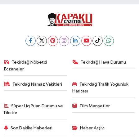
Tekirdağ Nöbetçi
Tekirdağ Hava Durumu
Eczaneler
Tekirdağ Namaz Vakitleri
Tekirdağ Trafik Yoğunluk
Haritası
Süper Lig Puan Durumu ve
Tüm Manşetler
Fikstür
Son Dakika Haberleri
Haber Arşivi