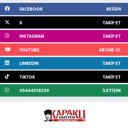
FACEBOOK
BEĞEN
X
TAKIP ET
INSTAGRAM
TAKIP ET
YOUTUBE
ABONE OL
LINKEDIN
TAKIP ET
TIKTOK
TAKIP ET
05444018259
İLETIŞIM