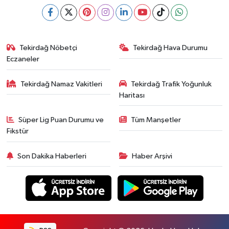
Tekirdağ Nöbetçi
Tekirdağ Hava Durumu
Eczaneler
Tekirdağ Namaz Vakitleri
Tekirdağ Trafik Yoğunluk
Haritası
Süper Lig Puan Durumu ve
Tüm Manşetler
Fikstür
Son Dakika Haberleri
Haber Arşivi