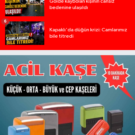
Gölde kaybolan kişinin cansız
bedenine ulaşıldı
6
Kapaklı'da düğün krizi: Camlarımız
bile titredi