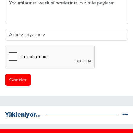
Gönder
Yükleniyor...