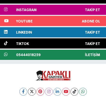
INSTAGRAM
TAKIP ET
YOUTUBE
ABONE OL
LINKEDIN
TAKIP ET
TIKTOK
TAKIP ET
05444018259
İLETIŞIM