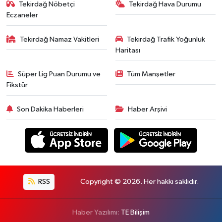
Tekirdağ Nöbetçi
Tekirdağ Hava Durumu
Eczaneler
Tekirdağ Namaz Vakitleri
Tekirdağ Trafik Yoğunluk
Haritası
Süper Lig Puan Durumu ve
Tüm Manşetler
Fikstür
Son Dakika Haberleri
Haber Arşivi
RSS
Copyright © 2026. Her hakkı saklıdır.
Haber Yazılımı:
TE Bilişim