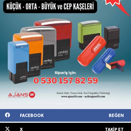
FACEBOOK
BEĞEN
X
TAKIP ET