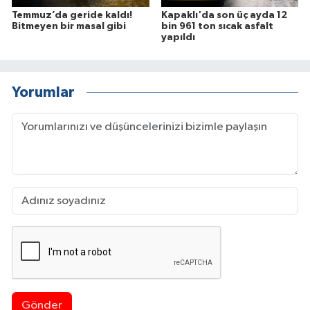
Temmuz’da geride kaldı!
Kapaklı'da son üç ayda 12
Bitmeyen bir masal gibi
bin 961 ton sıcak asfalt
yapıldı
Yorumlar
Gönder