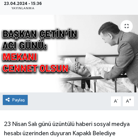
23.04.2024 - 15:36
YAYINLANMA
Ekonomi
Sağlık
Teknoloji
Yaşam
Paylaş
-
+
A
A
23 Nisan Salı günü üzüntülü haberi sosyal medya
hesabı üzerinden duyuran Kapaklı Belediye