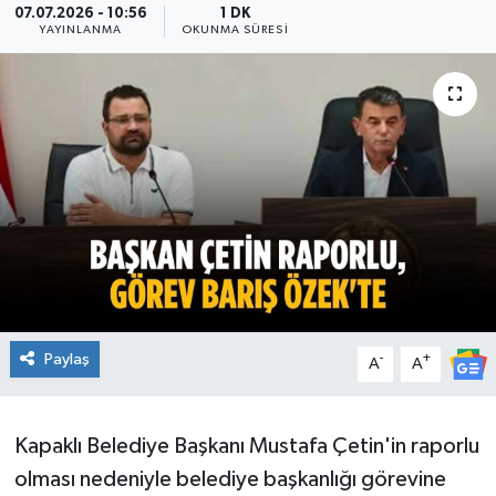
07.07.2026 - 10:56
1 DK
YAYINLANMA
OKUNMA SÜRESI
Ekonomi
Sağlık
Teknoloji
Yaşam
Paylaş
-
+
A
A
Kapaklı Belediye Başkanı Mustafa Çetin'in raporlu
olması nedeniyle belediye başkanlığı görevine