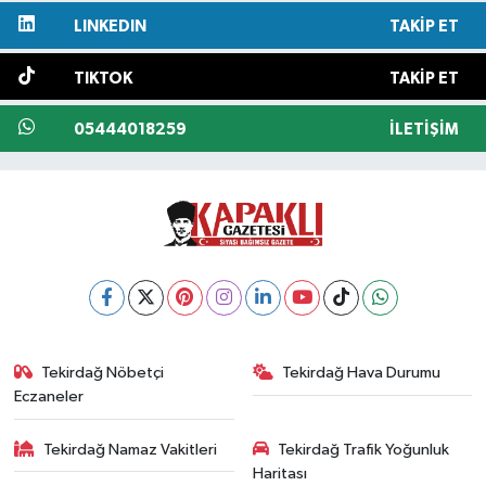
LINKEDIN
TAKIP ET
TIKTOK
TAKIP ET
05444018259
İLETIŞIM
Tekirdağ Nöbetçi
Tekirdağ Hava Durumu
Eczaneler
Tekirdağ Namaz Vakitleri
Tekirdağ Trafik Yoğunluk
Haritası