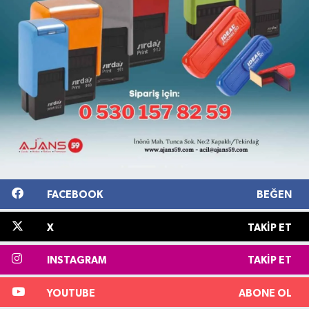
FACEBOOK
BEĞEN
X
TAKIP ET
INSTAGRAM
TAKIP ET
YOUTUBE
ABONE OL