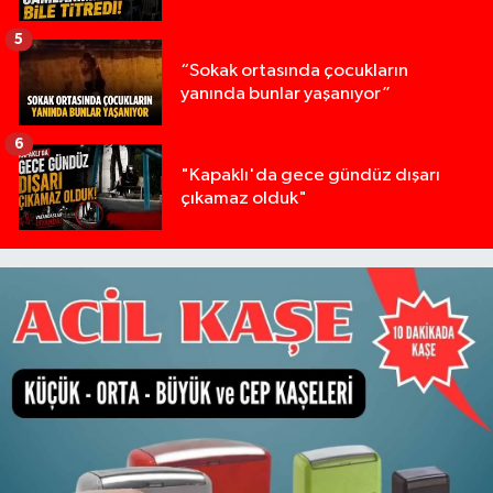
5
“Sokak ortasında çocukların
yanında bunlar yaşanıyor”
6
"Kapaklı'da gece gündüz dışarı
çıkamaz olduk"