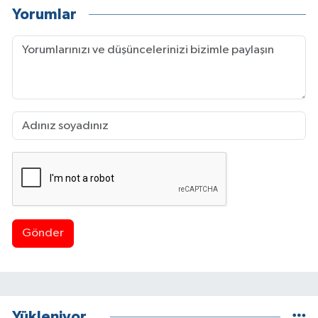
Yorumlar
Gönder
Yükleniyor...