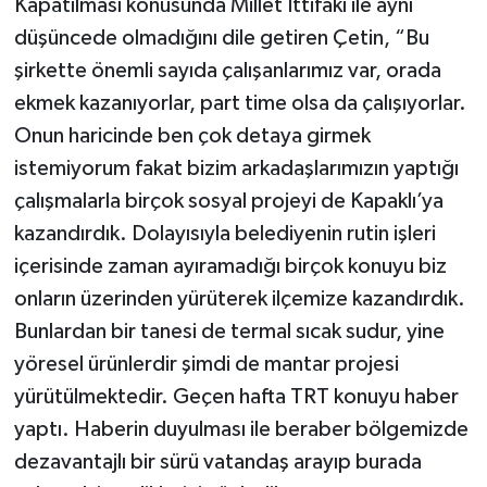
Kapatılması konusunda Millet İttifakı ile aynı
düşüncede olmadığını dile getiren Çetin, “Bu
şirkette önemli sayıda çalışanlarımız var, orada
ekmek kazanıyorlar, part time olsa da çalışıyorlar.
Onun haricinde ben çok detaya girmek
istemiyorum fakat bizim arkadaşlarımızın yaptığı
çalışmalarla birçok sosyal projeyi de Kapaklı’ya
kazandırdık. Dolayısıyla belediyenin rutin işleri
içerisinde zaman ayıramadığı birçok konuyu biz
onların üzerinden yürüterek ilçemize kazandırdık.
Bunlardan bir tanesi de termal sıcak sudur, yine
yöresel ürünlerdir şimdi de mantar projesi
yürütülmektedir. Geçen hafta TRT konuyu haber
yaptı. Haberin duyulması ile beraber bölgemizde
dezavantajlı bir sürü vatandaş arayıp burada