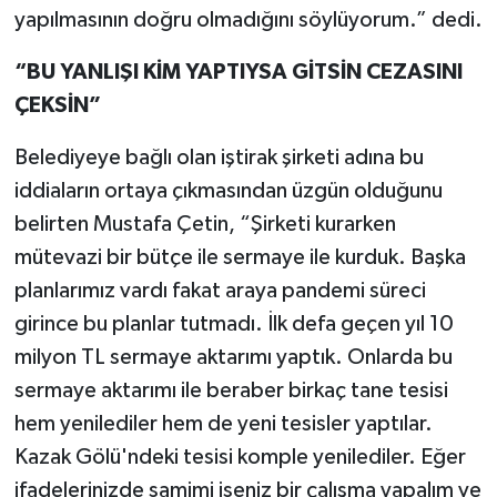
yapılmasının doğru olmadığını söylüyorum.” dedi.
“BU YANLIŞI KİM YAPTIYSA GİTSİN CEZASINI
ÇEKSİN”
Belediyeye bağlı olan iştirak şirketi adına bu
iddiaların ortaya çıkmasından üzgün olduğunu
belirten Mustafa Çetin, “Şirketi kurarken
mütevazi bir bütçe ile sermaye ile kurduk. Başka
planlarımız vardı fakat araya pandemi süreci
girince bu planlar tutmadı. İlk defa geçen yıl 10
milyon TL sermaye aktarımı yaptık. Onlarda bu
sermaye aktarımı ile beraber birkaç tane tesisi
hem yenilediler hem de yeni tesisler yaptılar.
Kazak Gölü'ndeki tesisi komple yenilediler. Eğer
ifadelerinizde samimi iseniz bir çalışma yapalım ve