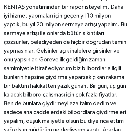
KENTAŞ yönetiminden bir rapor isteyelim. Daha
iyi hizmet yapmaları için geçen yıl 10 milyon
yaptık, bu yıl 20 milyon sermaye artışı yapalım. Bu
sermaye artışı ile onlarda bütün sıkıntıları
çözsünler, belediyeden de hiçbir doğrudan temin
yapmasınlar. Gelsinler açık ihalelere girsinler ve
onu yapsınlar. Göreve ilk geldiğim zaman
samimiyetle itiraf ediyorum biz bilbordlarla ilgili
bunların hepsine giydirme yaparsak çıkan rakama
bir baktım hakikatten yazık günah. Bir gün, üç gün
kalacak bilbord çalışması için çok fazla fiyatlar.
Ben de bunlara giydirmeyi azaltalım dedim ve
sadece ana caddelerdeki bilbordlara giydirmeleri
yapalım, düşük maliyetle olsun bu diye rica ettim
sağ olsun müdürüm ne dediysem yaptı. Aradan