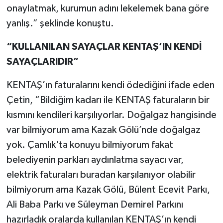
onaylatmak, kurumun adını lekelemek bana göre
yanlış.” şeklinde konuştu.
“KULLANILAN SAYAÇLAR KENTAŞ’IN KENDİ
SAYAÇLARIDIR”
KENTAŞ’ın faturalarını kendi ödediğini ifade eden
Çetin, “Bildiğim kadarı ile KENTAŞ faturaların bir
kısmını kendileri karşılıyorlar. Doğalgaz hangisinde
var bilmiyorum ama Kazak Gölü’nde doğalgaz
yok. Çamlık'ta konuyu bilmiyorum fakat
belediyenin parkları aydınlatma sayacı var,
elektrik faturaları buradan karşılanıyor olabilir
bilmiyorum ama Kazak Gölü, Bülent Ecevit Parkı,
Ali Baba Parkı ve Süleyman Demirel Parkını
hazırladık oralarda kullanılan KENTAŞ’ın kendi