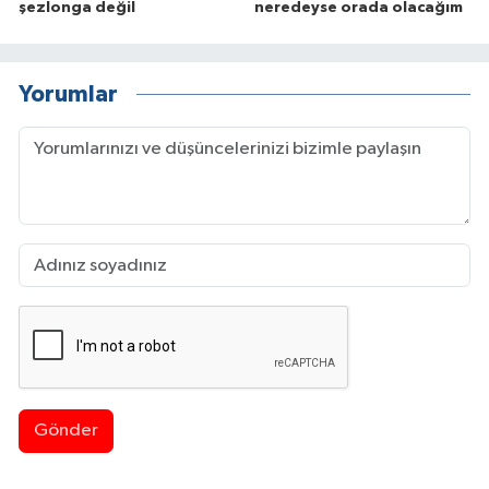
şezlonga değil
neredeyse orada olacağım
Yorumlar
Gönder