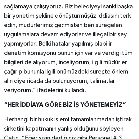
sağlamaya çalışıyoruz. Biz belediyeyi sanki başka
bir yönetim şekline dönüştürmüşüz iddiasını terk
edin, müdürlerimiz geçmişten beri süregelen
uygulamalara devam ediyorlar ve illegal bir şey
yapmıyorlar. Belki hatalar yapılmış olabilir
denetim komisyonu bunun için var ve verdiği tüm
bilgileri de alıyorum, inceliyorum, ilgili müdürler
çağırıp bununla ilgili önümüzdeki süreçte önlem
alın diye ricada da bulunuyorum, talimatlar
veriyorum.” ifadelerini kullandı.
“HER İDDİAYA GÖRE BİZ İŞ YÖNETEMEYİZ”
Herhangi bir hukuk işlemi tamamlanmadan iştirak
şirketini kapatmanın yanlış olduğunu söyleyen
Çetin, “Eğer sizin dediğiniz gibi Personel A.Ş.