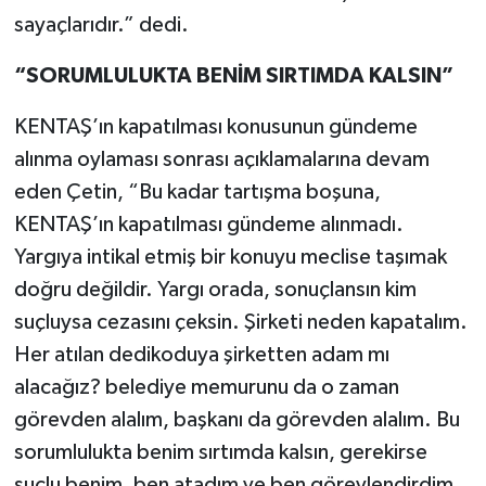
sayaçlarıdır.” dedi.
“SORUMLULUKTA BENİM SIRTIMDA KALSIN”
KENTAŞ’ın kapatılması konusunun gündeme
alınma oylaması sonrası açıklamalarına devam
eden Çetin, “Bu kadar tartışma boşuna,
KENTAŞ’ın kapatılması gündeme alınmadı.
Yargıya intikal etmiş bir konuyu meclise taşımak
doğru değildir. Yargı orada, sonuçlansın kim
suçluysa cezasını çeksin. Şirketi neden kapatalım.
Her atılan dedikoduya şirketten adam mı
alacağız? belediye memurunu da o zaman
görevden alalım, başkanı da görevden alalım. Bu
sorumlulukta benim sırtımda kalsın, gerekirse
suçlu benim, ben atadım ve ben görevlendirdim