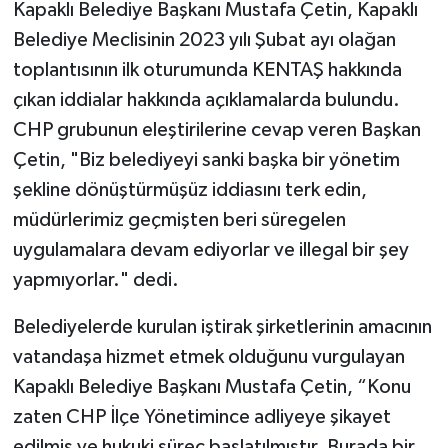
Kapaklı Belediye Başkanı Mustafa Çetin, Kapaklı
Belediye Meclisinin 2023 yılı Şubat ayı olağan
toplantısının ilk oturumunda KENTAŞ hakkında
çıkan iddialar hakkında açıklamalarda bulundu.
CHP grubunun eleştirilerine cevap veren Başkan
Çetin, "Biz belediyeyi sanki başka bir yönetim
şekline dönüştürmüşüz iddiasını terk edin,
müdürlerimiz geçmişten beri süregelen
uygulamalara devam ediyorlar ve illegal bir şey
yapmıyorlar." dedi.
Belediyelerde kurulan iştirak şirketlerinin amacının
vatandaşa hizmet etmek olduğunu vurgulayan
Kapaklı Belediye Başkanı Mustafa Çetin, “Konu
zaten CHP İlçe Yönetimince adliyeye şikayet
edilmiş ve hukuki süreç başlatılmıştır. Burada bir