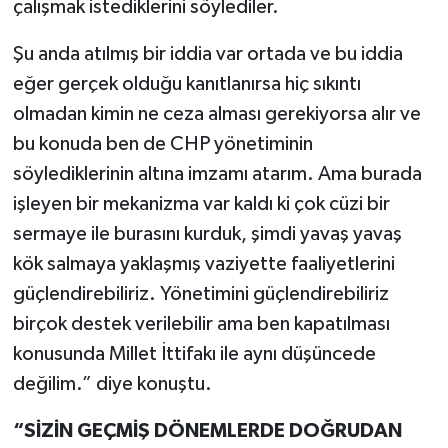
çalışmak istediklerini söylediler.
Şu anda atılmış bir iddia var ortada ve bu iddia
eğer gerçek olduğu kanıtlanırsa hiç sıkıntı
olmadan kimin ne ceza alması gerekiyorsa alır ve
bu konuda ben de CHP yönetiminin
söylediklerinin altına imzamı atarım. Ama burada
işleyen bir mekanizma var kaldı ki çok cüzi bir
sermaye ile burasını kurduk, şimdi yavaş yavaş
kök salmaya yaklaşmış vaziyette faaliyetlerini
güçlendirebiliriz. Yönetimini güçlendirebiliriz
birçok destek verilebilir ama ben kapatılması
konusunda Millet İttifakı ile aynı düşüncede
değilim.” diye konuştu.
“SİZİN GEÇMİŞ DÖNEMLERDE DOĞRUDAN