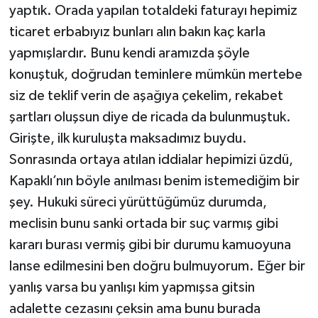
yaptık. Orada yapılan totaldeki faturayı hepimiz
ticaret erbabıyız bunları alın bakın kaç karla
yapmışlardır. Bunu kendi aramızda şöyle
konuştuk, doğrudan teminlere mümkün mertebe
siz de teklif verin de aşağıya çekelim, rekabet
şartları oluşsun diye de ricada da bulunmuştuk.
Girişte, ilk kuruluşta maksadımız buydu.
Sonrasında ortaya atılan iddialar hepimizi üzdü,
Kapaklı’nın böyle anılması benim istemediğim bir
şey. Hukuki süreci yürüttüğümüz durumda,
meclisin bunu sanki ortada bir suç varmış gibi
kararı burası vermiş gibi bir durumu kamuoyuna
lanse edilmesini ben doğru bulmuyorum. Eğer bir
yanlış varsa bu yanlışı kim yapmışsa gitsin
adalette cezasını çeksin ama bunu burada