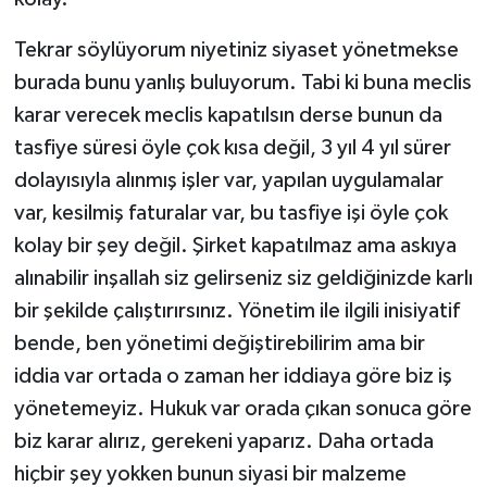
Tekrar söylüyorum niyetiniz siyaset yönetmekse
burada bunu yanlış buluyorum. Tabi ki buna meclis
karar verecek meclis kapatılsın derse bunun da
tasfiye süresi öyle çok kısa değil, 3 yıl 4 yıl sürer
dolayısıyla alınmış işler var, yapılan uygulamalar
var, kesilmiş faturalar var, bu tasfiye işi öyle çok
kolay bir şey değil. Şirket kapatılmaz ama askıya
alınabilir inşallah siz gelirseniz siz geldiğinizde karlı
bir şekilde çalıştırırsınız. Yönetim ile ilgili inisiyatif
bende, ben yönetimi değiştirebilirim ama bir
iddia var ortada o zaman her iddiaya göre biz iş
yönetemeyiz. Hukuk var orada çıkan sonuca göre
biz karar alırız, gerekeni yaparız. Daha ortada
hiçbir şey yokken bunun siyasi bir malzeme