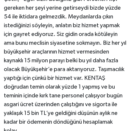
gereken her şeyi yerine getirseydi bizde yüzde
54 ile iktidara gelmezdik. Meydanlarda çıkın
istediğinizi söyleyin, anlatın biz hizmet yapmak
için gayret ediyoruz. Siz gidin orada kötüleyin
ama bunu meclisin siyasetine sokmayın. Biz her yıl
büyükşehir araçlarının hizmet vermesinden
kaynaklı 15 milyon parayı belki bu yıl daha fazla
olacak Büyükşehir’e para aktarıyoruz. Taşımacılık
yaptığı için çünkü bir hizmet var. KENTAŞ
doğrudan temin olarak yüzde 1 yapmış ve bu
teminin içinde kırk tane personel çalışıyor bugün
asgari ücret üzerinden çalıştığını ve sigorta ile
yaklaşık 15 bin TL’ye geldiğini düşünün aylık ne
kadar bir ödemenin döndüğünü hesaplamak
kolay.