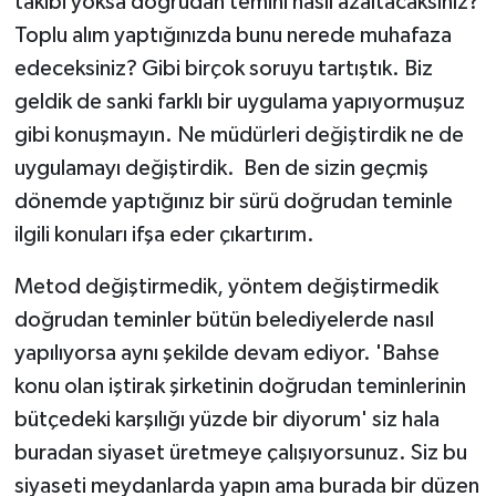
takibi yoksa doğrudan temini nasıl azaltacaksınız?
Toplu alım yaptığınızda bunu nerede muhafaza
edeceksiniz? Gibi birçok soruyu tartıştık. Biz
geldik de sanki farklı bir uygulama yapıyormuşuz
gibi konuşmayın. Ne müdürleri değiştirdik ne de
uygulamayı değiştirdik. Ben de sizin geçmiş
dönemde yaptığınız bir sürü doğrudan teminle
ilgili konuları ifşa eder çıkartırım.
Metod değiştirmedik, yöntem değiştirmedik
doğrudan teminler bütün belediyelerde nasıl
yapılıyorsa aynı şekilde devam ediyor. 'Bahse
konu olan iştirak şirketinin doğrudan teminlerinin
bütçedeki karşılığı yüzde bir diyorum' siz hala
buradan siyaset üretmeye çalışıyorsunuz. Siz bu
siyaseti meydanlarda yapın ama burada bir düzen