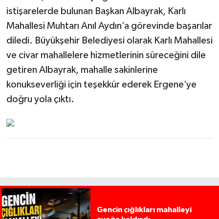
istişarelerde bulunan Başkan Albayrak, Karlı
Mahallesi Muhtarı Anıl Aydın’a görevinde başarılar
diledi. Büyükşehir Belediyesi olarak Karlı Mahallesi
ve civar mahallelere hizmetlerinin süreceğini dile
getiren Albayrak, mahalle sakinlerine
konukseverliği için teşekkür ederek Ergene’ye
doğru yola çıktı.
Gencin çığlıkları mahalleyi