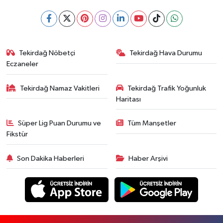
Tekirdağ Nöbetçi
Tekirdağ Hava Durumu
Eczaneler
Tekirdağ Namaz Vakitleri
Tekirdağ Trafik Yoğunluk
Haritası
Süper Lig Puan Durumu ve
Tüm Manşetler
Fikstür
Son Dakika Haberleri
Haber Arşivi