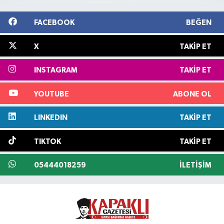
FACEBOOK
BEĞEN
X
TAKIP ET
INSTAGRAM
TAKIP ET
YOUTUBE
ABONE OL
LINKEDIN
TAKIP ET
TIKTOK
TAKIP ET
05444018259
İLETIŞIM