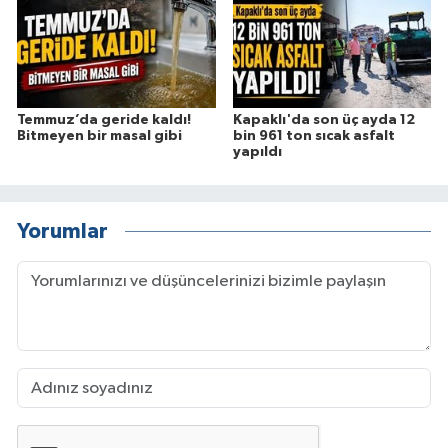
Temmuz’da geride kaldı!
Kapaklı'da son üç ayda 12
Bitmeyen bir masal gibi
bin 961 ton sıcak asfalt
yapıldı
Yorumlar