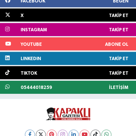
FACEBOOK
BEĞEN
X
TAKIP ET
INSTAGRAM
TAKIP ET
YOUTUBE
ABONE OL
LINKEDIN
TAKIP ET
TIKTOK
TAKIP ET
05444018259
İLETIŞIM