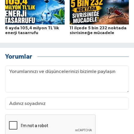
6 ayda 105,4 milyon TL'lik
11 ilçede 5 bin 232 noktada
enerji tasarrufu
sivrisineğe mücadele
Yorumlar