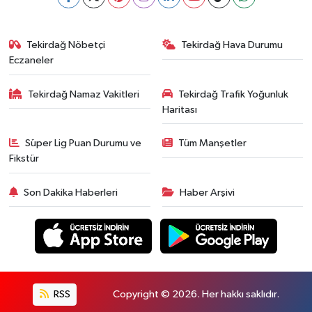
Tekirdağ Nöbetçi
Tekirdağ Hava Durumu
Eczaneler
Tekirdağ Namaz Vakitleri
Tekirdağ Trafik Yoğunluk
Haritası
Süper Lig Puan Durumu ve
Tüm Manşetler
Fikstür
Son Dakika Haberleri
Haber Arşivi
RSS
Copyright © 2026. Her hakkı saklıdır.