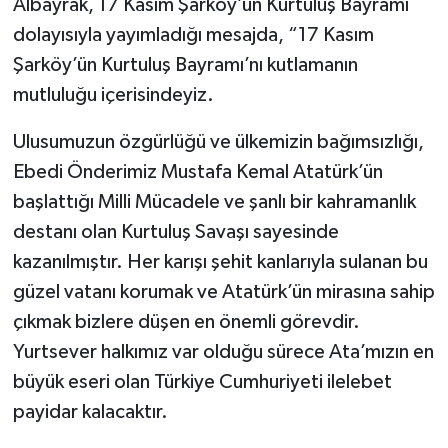
Albayrak, 17 Kasım Şarköy’ün Kurtuluş Bayramı
dolayısıyla yayımladığı mesajda, “17 Kasım
Şarköy’ün Kurtuluş Bayramı’nı kutlamanın
mutluluğu içerisindeyiz.
Ulusumuzun özgürlüğü ve ülkemizin bağımsızlığı,
Ebedi Önderimiz Mustafa Kemal Atatürk’ün
başlattığı Milli Mücadele ve şanlı bir kahramanlık
destanı olan Kurtuluş Savaşı sayesinde
kazanılmıştır. Her karışı şehit kanlarıyla sulanan bu
güzel vatanı korumak ve Atatürk’ün mirasına sahip
çıkmak bizlere düşen en önemli görevdir.
Yurtsever halkımız var olduğu sürece Ata’mızın en
büyük eseri olan Türkiye Cumhuriyeti ilelebet
payidar kalacaktır.