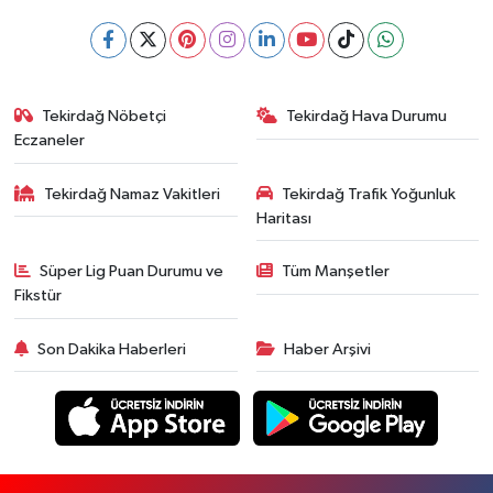
Tekirdağ Nöbetçi
Tekirdağ Hava Durumu
Eczaneler
Tekirdağ Namaz Vakitleri
Tekirdağ Trafik Yoğunluk
Haritası
Süper Lig Puan Durumu ve
Tüm Manşetler
Fikstür
Son Dakika Haberleri
Haber Arşivi