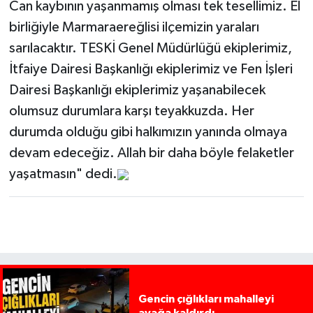
Can kaybının yaşanmamış olması tek tesellimiz. El
birliğiyle Marmaraereğlisi ilçemizin yaraları
sarılacaktır. TESKİ Genel Müdürlüğü ekiplerimiz,
İtfaiye Dairesi Başkanlığı ekiplerimiz ve Fen İşleri
Dairesi Başkanlığı ekiplerimiz yaşanabilecek
olumsuz durumlara karşı teyakkuzda. Her
durumda olduğu gibi halkımızın yanında olmaya
devam edeceğiz. Allah bir daha böyle felaketler
yaşatmasın" dedi.
Gencin çığlıkları mahalleyi
ayağa kaldırdı