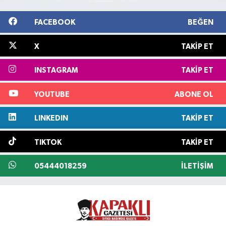
FACEBOOK
BEĞEN
X
TAKIP ET
INSTAGRAM
TAKIP ET
YOUTUBE
ABONE OL
LINKEDIN
TAKIP ET
TIKTOK
TAKIP ET
05444018259
İLETIŞIM