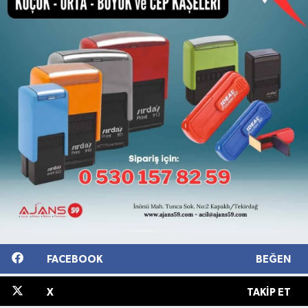
FACEBOOK
BEĞEN
X
TAKIP ET