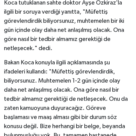
Koca tutuklanan sahte doktor Ayşe Özkiraz'la
ilgili bir soruya verdiği yanıtta, "Müfettiş
görevlendirdik biliyorsunuz, muhtemelen bir iki
gün içinde olay daha net anlaşılmış olacak. Ona
göre nasıl bir tedbir almamız gerektiği de
netleşecek." dedi.
Bakan Koca konuyla ilgili açıklamasında şu
ifadeleri kullandı: "Müfettiş görevlendirdik,
biliyorsunuz. Muhtemelen 1-2 gün içinde olay
daha net anlaşılmış olacak. Ona göre nasıl bir
tedbir almamız gerektiği de netleşecek. Onu da
zaten kamuoyuna duyuracağız. Göreve
başlaması ve maaş alması gibi bir durum söz
konusu değil. Bize herhangi bir belge, beyanda
bulunmuşluğu yok. Bu, tamamen hastanede