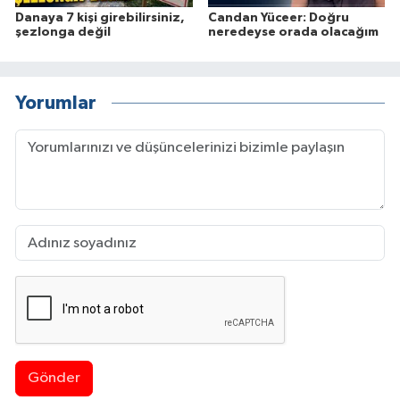
Danaya 7 kişi girebilirsiniz,
Candan Yüceer: Doğru
şezlonga değil
neredeyse orada olacağım
Yorumlar
Gönder