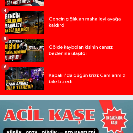
4
Gencin çığlıkları mahalleyi ayağa
kaldırdı
5
Gölde kaybolan kişinin cansız
bedenine ulaşıldı
6
Kapaklı'da düğün krizi: Camlarımız
bile titredi