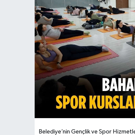
Ekonomi
Sağlık
Teknoloji
Yaşam
Belediye’nin Gençlik ve Spor Hizmet