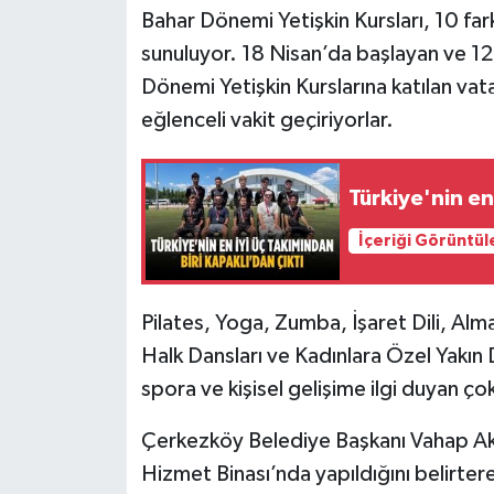
Bahar Dönemi Yetişkin Kursları, 10 far
sunuluyor. 18 Nisan’da başlayan ve 1
Dönemi Yetişkin Kurslarına katılan va
eğlenceli vakit geçiriyorlar.
Türkiye'nin en
İçeriği Görüntül
Pilates, Yoga, Zumba, İşaret Dili, Alm
Halk Dansları ve Kadınlara Özel Yakın 
spora ve kişisel gelişime ilgi duyan çok
Çerkezköy Belediye Başkanı Vahap Aka
Hizmet Binası’nda yapıldığını belirte