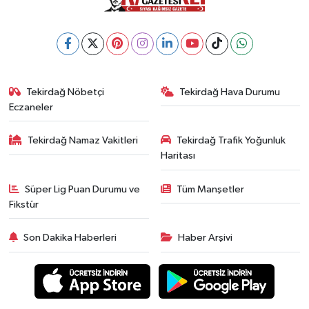
Tekirdağ Nöbetçi
Tekirdağ Hava Durumu
Eczaneler
Tekirdağ Namaz Vakitleri
Tekirdağ Trafik Yoğunluk
Haritası
Süper Lig Puan Durumu ve
Tüm Manşetler
Fikstür
Son Dakika Haberleri
Haber Arşivi