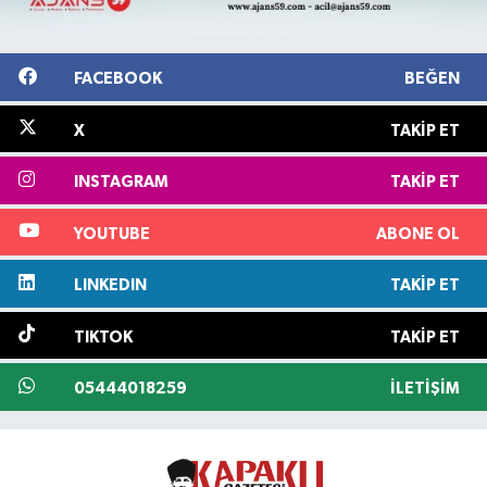
FACEBOOK
BEĞEN
X
TAKIP ET
INSTAGRAM
TAKIP ET
YOUTUBE
ABONE OL
LINKEDIN
TAKIP ET
TIKTOK
TAKIP ET
05444018259
İLETIŞIM