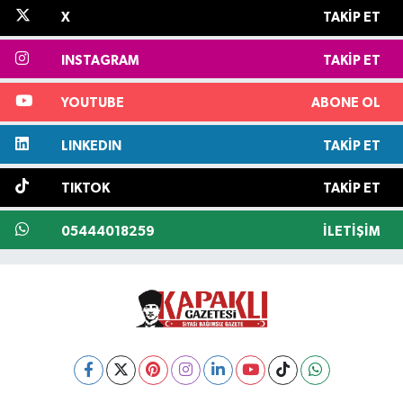
X
TAKIP ET
INSTAGRAM
TAKIP ET
YOUTUBE
ABONE OL
LINKEDIN
TAKIP ET
TIKTOK
TAKIP ET
05444018259
İLETIŞIM