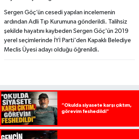
Sergen Göç’ün cesedi yapılan incelemenin
ardından Adli Tıp Kurumuna gönderildi. Talihsiz
şekilde hayatını kaybeden Sergen Göç'ün 2019
yerel seçimlerinde İYİ Parti'den Kapaklı Belediye
Meclis Üyesi adayı olduğu öğrenildi.
“Okulda siyasete karşı çıktım,
görevim feshedildi"