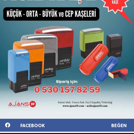
FACEBOOK
BEĞEN