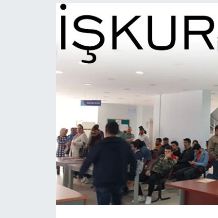
Ekonomi
Sağlık
Teknoloji
Yaşam