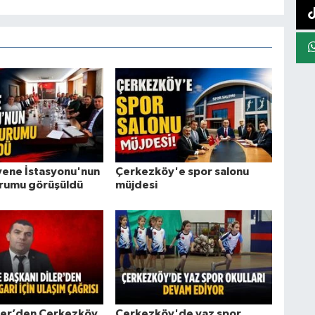
ene İstasyonu'nun
Çerkezköy'e spor salonu
rumu görüşüldü
müjdesi
ler’den Çerkezköy
Çerkezköy'de yaz spor