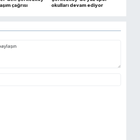
laşım çağrısı
okulları devam ediyor