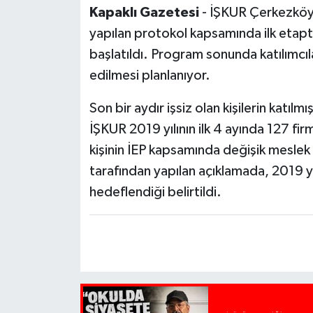
Kapaklı Gazetesi
- İŞKUR Çerkezköy 
yapılan protokol kapsamında ilk etapta 
başlatıldı. Program sonunda katılımcıl
edilmesi planlanıyor.
Son bir aydır işsiz olan kişilerin kat
İŞKUR 2019 yılının ilk 4 ayında 127 fi
kişinin İEP kapsamında değişik meslek
tarafından yapılan açıklamada, 2019 yı
hedeflendiği belirtildi.