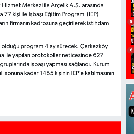
Hizmet Merkezi ile Arçelik A.Ş. arasında
77 kişi ile İşbaşı Eğitim Programı (İEP)
5
arın firmanın kadrosuna geçirilerek istihdam
ılmış olduğu program 4 ay sürecek. Çerkezköy
6
rma ile yapılan protokoller neticesinde 627
 gruplarında işbaşı yapması sağlandı. Kurum
lı sonuna kadar 1485 kişinin İEP’e katılmasının