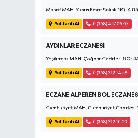
Maarif MAH. Yunus Emre Sokak NO: 4 0
Yol Tarifi Al
0 (358) 417 05 07
AYDINLAR ECZANESİ
Yeşilırmak MAH. Çağpar Caddesi NO: 
Yol Tarifi Al
0 (358) 312 14 58
ECZANE ALPEREN BOL ECZANES
Cumhuriyet MAH. Cumhuriyet Caddesi 
Yol Tarifi Al
0 (358) 312 10 20