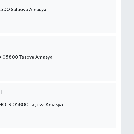
5500 Suluova Amasya
4A 05800 Taşova Amasya
İ
NO: 9 05800 Taşova Amasya