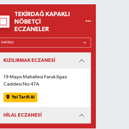
TEKIRDAĞ KAPAKLI
NÖBETÇI
ECZANELER
KIZILIRMAK ECZANESİ
19 Mayıs Mahallesi Faruk Ilgaz
Caddesi No:47A
Yol Tarifi Al
HİLAL ECZANESİ