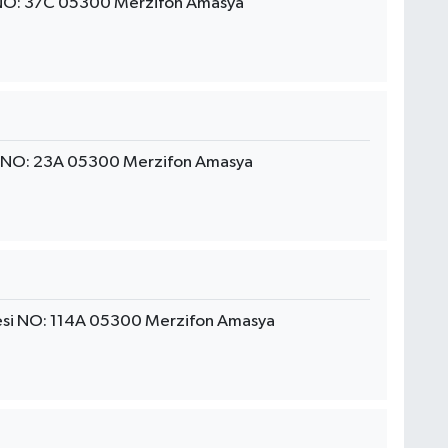
 NO: 37C 05300 Merzifon Amasya
si NO: 23A 05300 Merzifon Amasya
si NO: 114A 05300 Merzifon Amasya