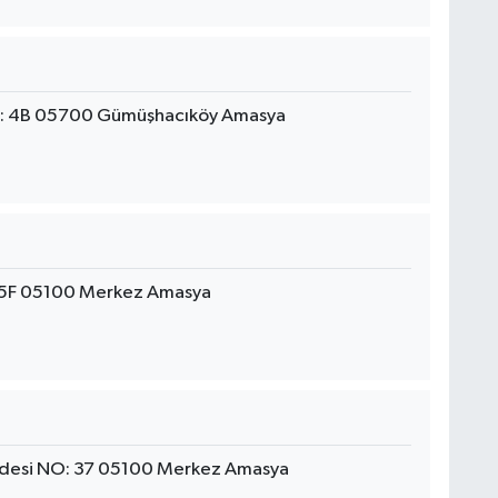
O: 4B 05700 Gümüşhacıköy Amasya
115F 05100 Merkez Amasya
ddesi NO: 37 05100 Merkez Amasya