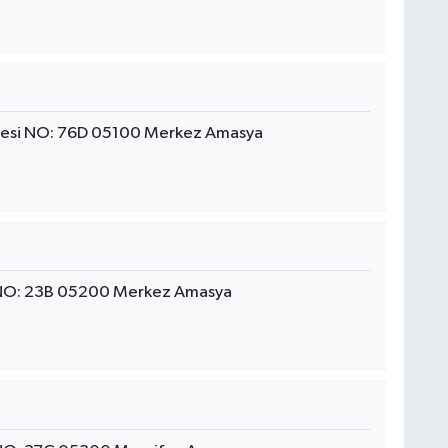
desi NO: 76D 05100 Merkez Amasya
 NO: 23B 05200 Merkez Amasya