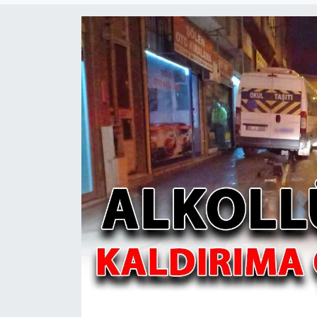
Ekonomi
Sağlık
Teknoloji
Yaşam