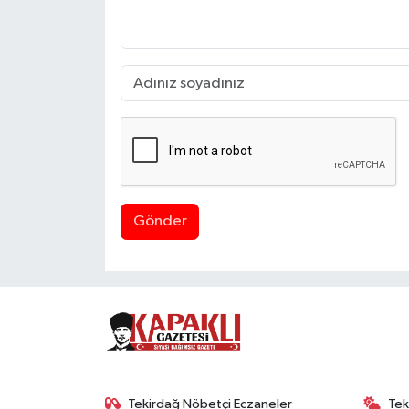
Gönder
Tekirdağ Nöbetçi Eczaneler
Tek