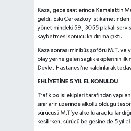
Kaza, gece saatlerinde Kemalettin M
geldi. Eski Çerkezköy istikametinden
yönetimindeki 59 J 3055 plakalı servi
kaybetmesi sonucu kaldırıma çıktı.
Kaza sonrası minibüs şoförü M.T. ve yo
olay yerine gelen sağlık ekiplerinin i
Devlet Hastanesi’ne kaldırılarak tedavi 
EHLİYETİNE 5 YIL EL KONULDU
Trafik polisi ekipleri tarafından yapıl
sınırların üzerinde alkollü olduğu tesp
sürücüsü M.T’ye alkollü araç kullandığı
kesilirken, sürücü belgesine de 5 yıl e