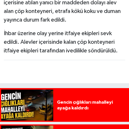
içerisine atılan yanıcı bir maddeden dolayı alev
alan çöp konteyneri, etrafa kökü koku ve duman
yayınca durum fark edildi.
İhbar üzerine olay yerine itfaiye ekipleri sevk
edildi. Alevler içerisinde kalan çöp konteyneri
itfaiye ekipleri tarafından ivedilikle söndürüldü.
Gencin çığlıkları mahalleyi
ayağa kaldırdı