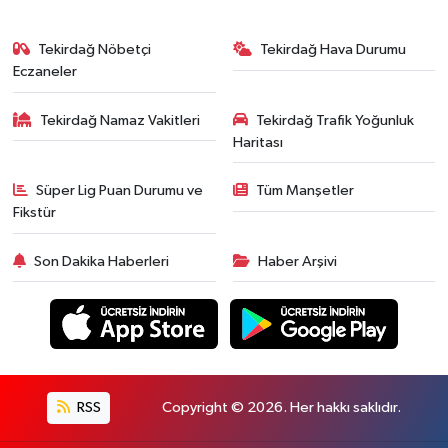
Tekirdağ Nöbetçi
Tekirdağ Hava Durumu
Eczaneler
Tekirdağ Namaz Vakitleri
Tekirdağ Trafik Yoğunluk
Haritası
Süper Lig Puan Durumu ve
Tüm Manşetler
Fikstür
Son Dakika Haberleri
Haber Arşivi
RSS
Copyright © 2026. Her hakkı saklıdır.