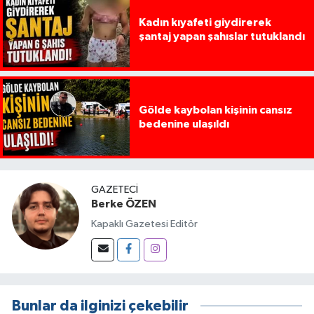
Kadın kıyafeti giydirerek
şantaj yapan şahıslar tutuklandı
Gölde kaybolan kişinin cansız
bedenine ulaşıldı
GAZETECI
Berke ÖZEN
Kapaklı Gazetesi Editör
Bunlar da ilginizi çekebilir