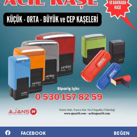
FACEBOOK
BEĞEN