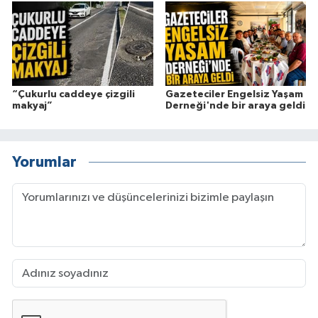
“Çukurlu caddeye çizgili
Gazeteciler Engelsiz Yaşam
makyaj”
Derneği'nde bir araya geldi
Yorumlar