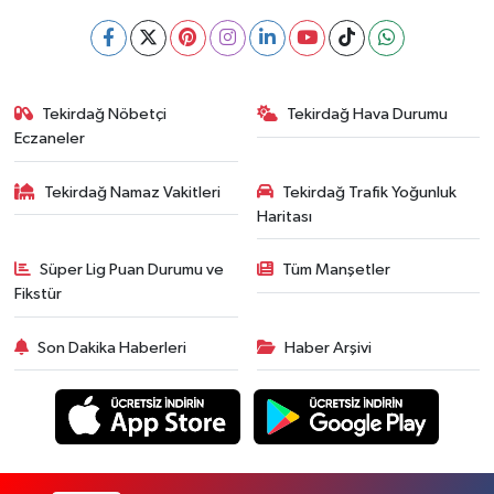
Tekirdağ Nöbetçi
Tekirdağ Hava Durumu
Eczaneler
Tekirdağ Namaz Vakitleri
Tekirdağ Trafik Yoğunluk
Haritası
Süper Lig Puan Durumu ve
Tüm Manşetler
Fikstür
Son Dakika Haberleri
Haber Arşivi