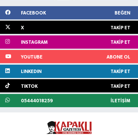
FACEBOOK
BEĞEN
X
TAKIP ET
INSTAGRAM
TAKIP ET
YOUTUBE
ABONE OL
LINKEDIN
TAKIP ET
TIKTOK
TAKIP ET
05444018259
İLETIŞIM