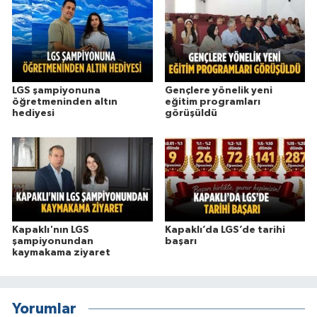
LGS şampiyonuna
Gençlere yönelik yeni
öğretmeninden altın
eğitim programları
hediyesi
görüşüldü
Kapaklı'nın LGS
Kapaklı’da LGS’de tarihi
şampiyonundan
başarı
kaymakama ziyaret
Yorumlar