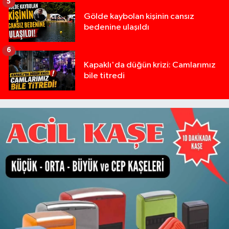
5
Gölde kaybolan kişinin cansız
bedenine ulaşıldı
6
Kapaklı'da düğün krizi: Camlarımız
bile titredi