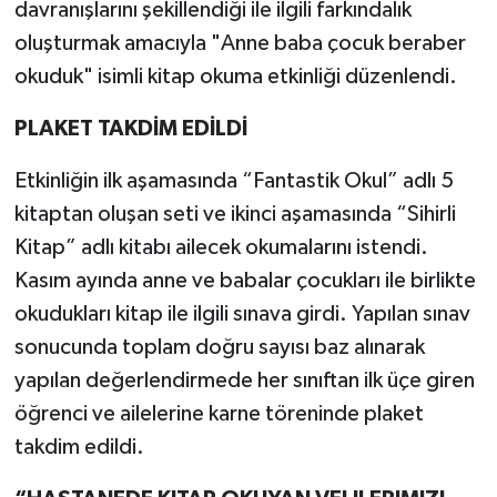
davranışlarını şekillendiği ile ilgili farkındalık
oluşturmak amacıyla "Anne baba çocuk beraber
okuduk" isimli kitap okuma etkinliği düzenlendi.
PLAKET TAKDİM EDİLDİ
Etkinliğin ilk aşamasında “Fantastik Okul” adlı 5
kitaptan oluşan seti ve ikinci aşamasında “Sihirli
Kitap” adlı kitabı ailecek okumalarını istendi.
Kasım ayında anne ve babalar çocukları ile birlikte
okudukları kitap ile ilgili sınava girdi. Yapılan sınav
sonucunda toplam doğru sayısı baz alınarak
yapılan değerlendirmede her sınıftan ilk üçe giren
öğrenci ve ailelerine karne töreninde plaket
takdim edildi.