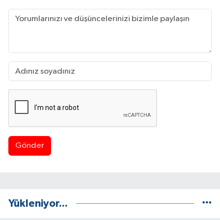
Gönder
Yükleniyor...