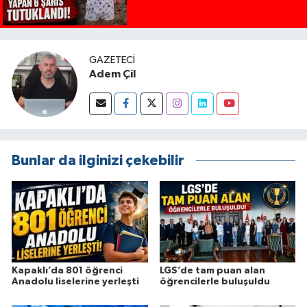
GAZETECI
Adem Çil
Bunlar da ilginizi çekebilir
Kapaklı’da 801 öğrenci
LGS’de tam puan alan
Anadolu liselerine yerleşti
öğrencilerle buluşuldu