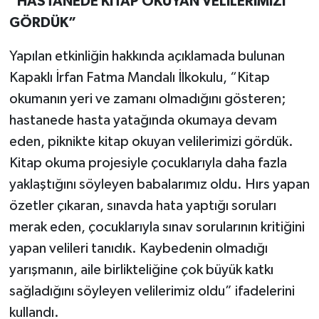
“HASTANEDE KITAP OKUYAN VELILERIMIZI
GÖRDÜK”
Yapılan etkinliğin hakkında açıklamada bulunan
Kapaklı İrfan Fatma Mandalı İlkokulu, “Kitap
okumanın yeri ve zamanı olmadığını gösteren;
hastanede hasta yatağında okumaya devam
eden, piknikte kitap okuyan velilerimizi gördük.
Kitap okuma projesiyle çocuklarıyla daha fazla
yaklaştığını söyleyen babalarımız oldu. Hırs yapan
özetler çıkaran, sınavda hata yaptığı soruları
merak eden, çocuklarıyla sınav sorularının kritiğini
yapan velileri tanıdık. Kaybedenin olmadığı
yarışmanın, aile birlikteliğine çok büyük katkı
sağladığını söyleyen velilerimiz oldu” ifadelerini
kullandı.