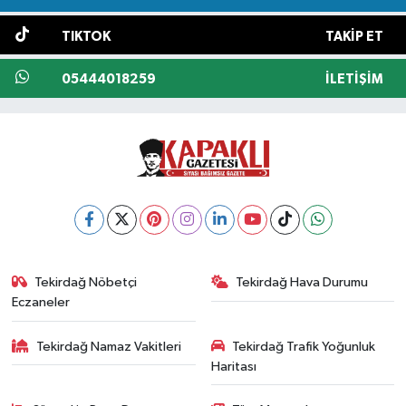
TIKTOK
TAKIP ET
05444018259
İLETIŞIM
Tekirdağ Nöbetçi
Tekirdağ Hava Durumu
Eczaneler
Tekirdağ Namaz Vakitleri
Tekirdağ Trafik Yoğunluk
Haritası