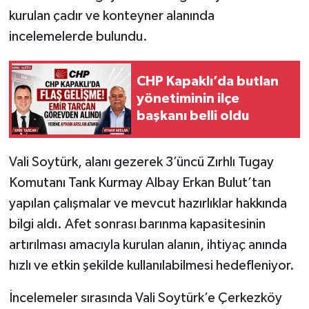
kurulan çadır ve konteyner alanında
incelemelerde bulundu.
CHP Kapaklı’da butlan
yönetiminin ilçe
başkanı belli oldu
Vali Soytürk, alanı gezerek 3’üncü Zırhlı Tugay
Komutanı Tank Kurmay Albay Erkan Bulut’tan
yapılan çalışmalar ve mevcut hazırlıklar hakkında
bilgi aldı. Afet sonrası barınma kapasitesinin
artırılması amacıyla kurulan alanın, ihtiyaç anında
hızlı ve etkin şekilde kullanılabilmesi hedefleniyor.
İncelemeler sırasında Vali Soytürk’e Çerkezköy