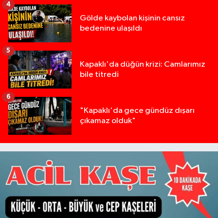
4
Gölde kaybolan kişinin cansız
bedenine ulaşıldı
5
Kapaklı'da düğün krizi: Camlarımız
bile titredi
6
"Kapaklı'da gece gündüz dışarı
çıkamaz olduk"