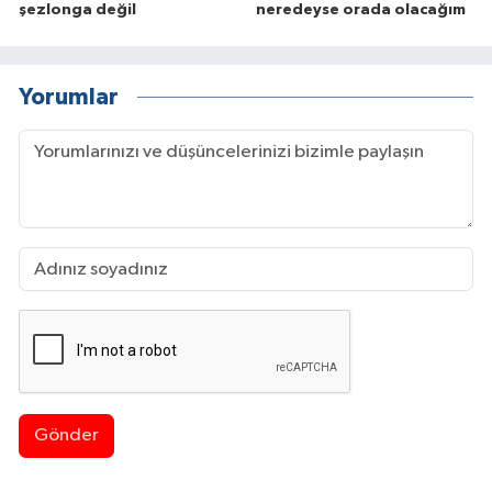
şezlonga değil
neredeyse orada olacağım
Yorumlar
Gönder