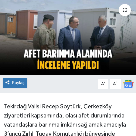
Ekonomi
Sağlık
Teknoloji
Yaşam
Paylaş
-
+
A
A
Tekirdağ Valisi Recep Soytürk, Çerkezköy
ziyaretleri kapsamında, olası afet durumlarında
vatandaşlara barınma imkânı sağlamak amacıyla
3’üncü Zırhlı Tugay Komutanlığı bünyesinde