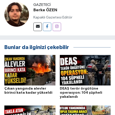
GAZETECI
Berke ÖZEN
Kapaklı Gazetesi Editör
Bunlar da ilginizi çekebilir
Çıkan yangında alevler
DEAŞ terör örgütüne
birinci kata kadar yükseldi
operasyon: 104 şüpheli
yakalandı