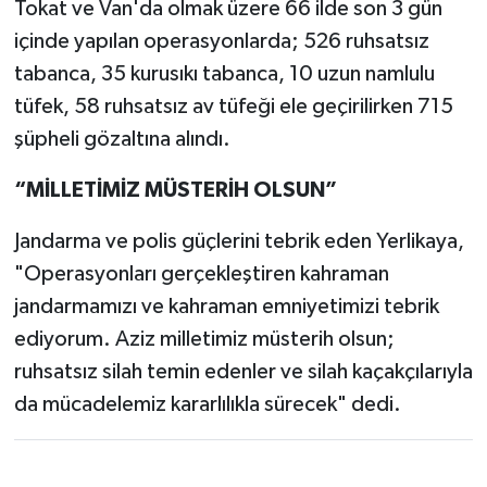
Tokat ve Van'da olmak üzere 66 ilde son 3 gün
içinde yapılan operasyonlarda; 526 ruhsatsız
tabanca, 35 kurusıkı tabanca, 10 uzun namlulu
tüfek, 58 ruhsatsız av tüfeği ele geçirilirken 715
şüpheli gözaltına alındı.
“MİLLETİMİZ MÜSTERİH OLSUN”
Jandarma ve polis güçlerini tebrik eden Yerlikaya,
"Operasyonları gerçekleştiren kahraman
jandarmamızı ve kahraman emniyetimizi tebrik
ediyorum. Aziz milletimiz müsterih olsun;
ruhsatsız silah temin edenler ve silah kaçakçılarıyla
da mücadelemiz kararlılıkla sürecek" dedi.