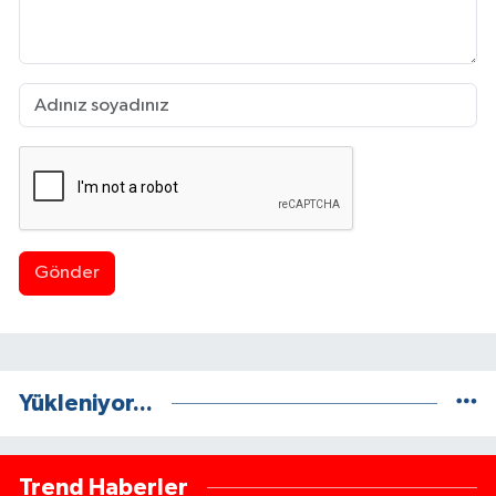
Gönder
Yükleniyor...
Trend Haberler