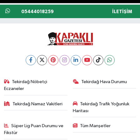
05444018259
İLETIŞIM
Tekirdağ Nöbetçi
Tekirdağ Hava Durumu
Eczaneler
Tekirdağ Namaz Vakitleri
Tekirdağ Trafik Yoğunluk
Haritası
Süper Lig Puan Durumu ve
Tüm Manşetler
Fikstür