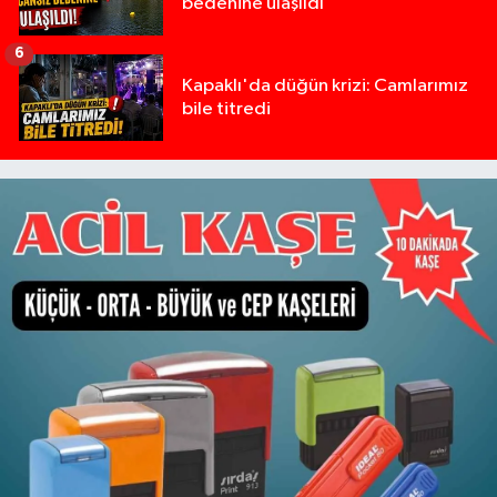
bedenine ulaşıldı
6
Kapaklı'da düğün krizi: Camlarımız
bile titredi