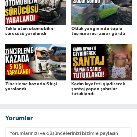
Takla atan otomobilin
Otluk yangınında toplu
sürücüsü yaralandı
taşıma aracı zarar gördü
Zincirleme kazada 5 kişi
Kadın kıyafeti giydirerek
yaralandı
şantaj yapan şahıslar
tutuklandı
Yorumlar