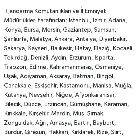
İl Jandarma Komutanlıkları ve İl Emniyet
Müdürlükleri tarafından; İstanbul, İzmir, Adana,
Konya, Bursa, Mersin, Gaziantep, Samsun,
Şanlıurfa, Malatya, Ankara, Antalya, Diyarbakır,
Sakarya, Kayseri, Balıkesir, Hatay, Elazığ, Kocaeli,
Tekirdağ, Denizli, Aydın, Erzurum, Isparta,
Trabzon, Edirne, Kahramanmaraş, Osmaniye,
Uşak, Adıyaman, Aksaray, Batman, Bingöl,
Çanakkale, Eskişehir, Kastamonu, Manisa, Muğla,
Kütahya, Nevşehir, Niğde, Afyonkarahisar,
Bilecik, Düzce, Erzincan, Gümüşhane, Karaman,
Kırıkkale, Kırşehir, Mardin, Muş, Şırnak,
Zonguldak, Ağrı, Amasya, Bartın, Bayburt,
Burdur, Giresun, Hakkari, Kırklareli, Rize, Siirt,