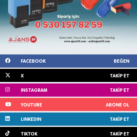
FACEBOOK
BEĞEN
X
TAKIP ET
INSTAGRAM
TAKIP ET
YOUTUBE
ABONE OL
LINKEDIN
TAKIP ET
TIKTOK
TAKIP ET