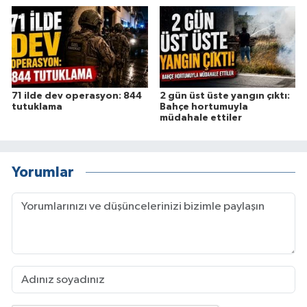
71 ilde dev operasyon: 844
2 gün üst üste yangın çıktı:
tutuklama
Bahçe hortumuyla
müdahale ettiler
Yorumlar