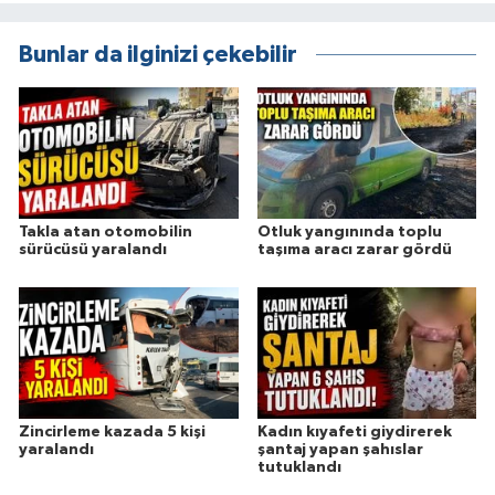
Bunlar da ilginizi çekebilir
Takla atan otomobilin
Otluk yangınında toplu
sürücüsü yaralandı
taşıma aracı zarar gördü
Zincirleme kazada 5 kişi
Kadın kıyafeti giydirerek
yaralandı
şantaj yapan şahıslar
tutuklandı