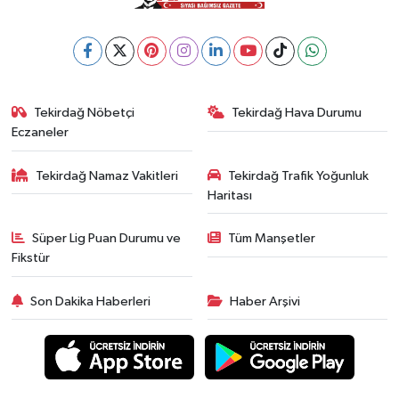
Tekirdağ Nöbetçi
Tekirdağ Hava Durumu
Eczaneler
Tekirdağ Namaz Vakitleri
Tekirdağ Trafik Yoğunluk
Haritası
Süper Lig Puan Durumu ve
Tüm Manşetler
Fikstür
Son Dakika Haberleri
Haber Arşivi