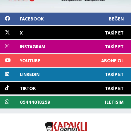
FACEBOOK
BEĞEN
X
TAKIP ET
INSTAGRAM
TAKIP ET
YOUTUBE
ABONE OL
LINKEDIN
TAKIP ET
TIKTOK
TAKIP ET
05444018259
İLETIŞIM