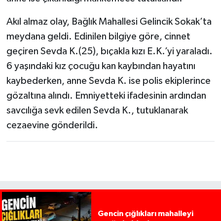
Akıl almaz olay, Bağlık Mahallesi Gelincik Sokak’ta
meydana geldi. Edinilen bilgiye göre, cinnet
geçiren Sevda K.(25), bıçakla kızı E.K.’yi yaraladı.
6 yaşındaki kız çocuğu kan kaybından hayatını
kaybederken, anne Sevda K. ise polis ekiplerince
gözaltına alındı. Emniyetteki ifadesinin ardından
savcılığa sevk edilen Sevda K., tutuklanarak
cezaevine gönderildi.
Gencin çığlıkları mahalleyi