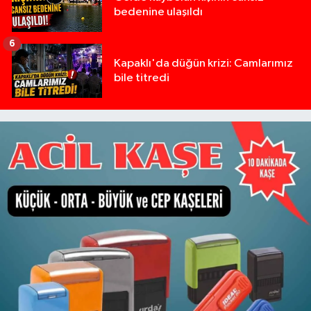
bedenine ulaşıldı
6
Kapaklı'da düğün krizi: Camlarımız
bile titredi