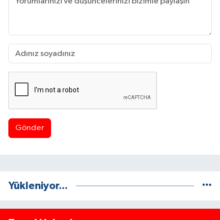
Gönder
Yükleniyor...