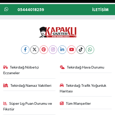
05444018259
İLETIŞIM
Tekirdağ Nöbetçi
Tekirdağ Hava Durumu
Eczaneler
Tekirdağ Namaz Vakitleri
Tekirdağ Trafik Yoğunluk
Haritası
Süper Lig Puan Durumu ve
Tüm Manşetler
Fikstür