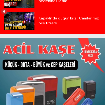
bedenine ulaşıldı
6
Kapaklı'da düğün krizi: Camlarımız
bile titredi