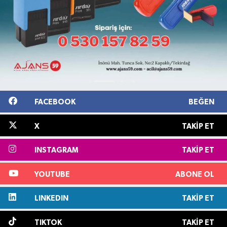
FACEBOOK
BEĞEN
X
TAKIP ET
INSTAGRAM
TAKIP ET
YOUTUBE
ABONE OL
LINKEDIN
TAKIP ET
TIKTOK
TAKIP ET