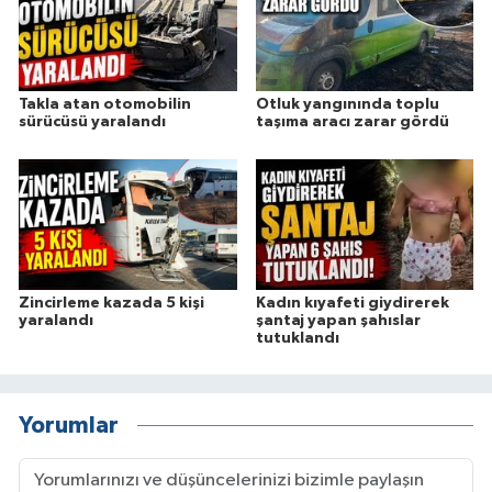
Takla atan otomobilin
Otluk yangınında toplu
sürücüsü yaralandı
taşıma aracı zarar gördü
Zincirleme kazada 5 kişi
Kadın kıyafeti giydirerek
yaralandı
şantaj yapan şahıslar
tutuklandı
Yorumlar