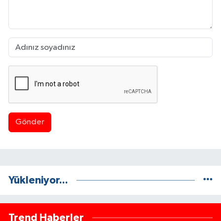
Gönder
Yükleniyor...
Trend Haberler