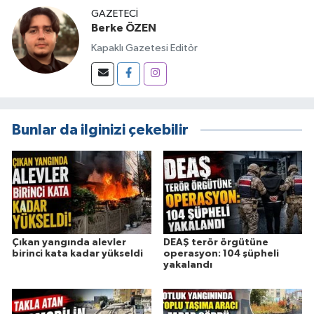
GAZETECI
Berke ÖZEN
Kapaklı Gazetesi Editör
Bunlar da ilginizi çekebilir
Çıkan yangında alevler
DEAŞ terör örgütüne
birinci kata kadar yükseldi
operasyon: 104 şüpheli
yakalandı