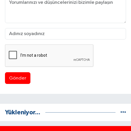
Gönder
Yükleniyor...