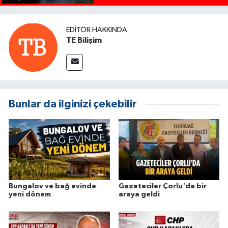
EDITÖR HAKKINDA
TE Bilişim
Bunlar da ilginizi çekebilir
Bungalov ve bağ evinde
Gazeteciler Çorlu'da bir
yeni dönem
araya geldi