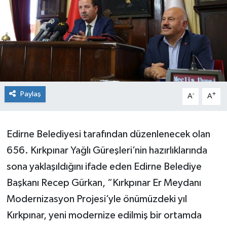
Ekonomi
Sağlık
Teknoloji
Paylaş
-
+
Yaşam
A
A
Edirne Belediyesi tarafından düzenlenecek olan
656. Kırkpınar Yağlı Güreşleri’nin hazırlıklarında
sona yaklaşıldığını ifade eden Edirne Belediye
Başkanı Recep Gürkan, “Kırkpınar Er Meydanı
Modernizasyon Projesi’yle önümüzdeki yıl
Kırkpınar, yeni modernize edilmiş bir ortamda