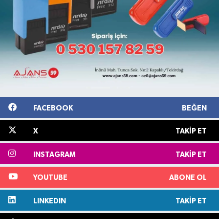
FACEBOOK
BEĞEN
X
TAKIP ET
INSTAGRAM
TAKIP ET
YOUTUBE
ABONE OL
LINKEDIN
TAKIP ET