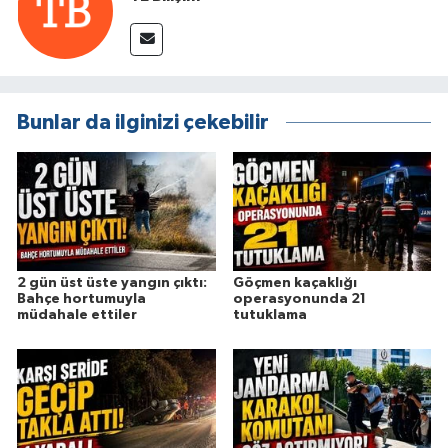
Bunlar da ilginizi çekebilir
2 gün üst üste yangın çıktı:
Göçmen kaçaklığı
Bahçe hortumuyla
operasyonunda 21
müdahale ettiler
tutuklama