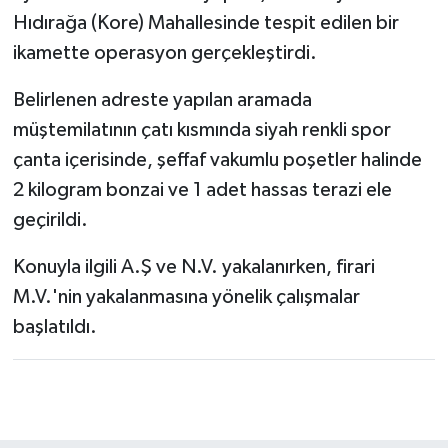
Hıdırağa (Kore) Mahallesinde tespit edilen bir
ikamette operasyon gerçekleştirdi.
Belirlenen adreste yapılan aramada
müştemilatının çatı kısmında siyah renkli spor
çanta içerisinde, şeffaf vakumlu poşetler halinde
2 kilogram bonzai ve 1 adet hassas terazi ele
geçirildi.
Konuyla ilgili A.Ş ve N.V. yakalanırken, firari
M.V.'nin yakalanmasına yönelik çalışmalar
başlatıldı.