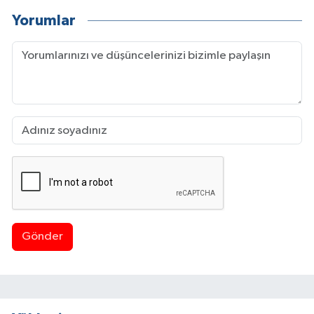
Yorumlar
Gönder