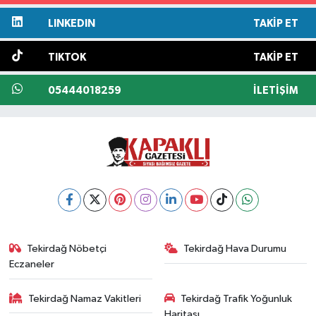
LINKEDIN
TAKIP ET
TIKTOK
TAKIP ET
05444018259
İLETIŞIM
Tekirdağ Nöbetçi
Tekirdağ Hava Durumu
Eczaneler
Tekirdağ Namaz Vakitleri
Tekirdağ Trafik Yoğunluk
Haritası