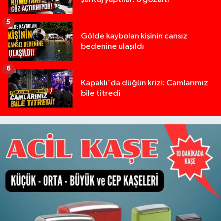
5
Gölde kaybolan kişinin cansız
bedenine ulaşıldı
6
Kapaklı'da düğün krizi: Camlarımız
bile titredi