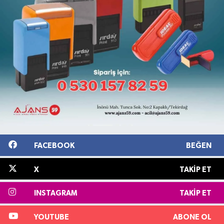
FACEBOOK
BEĞEN
X
TAKIP ET
INSTAGRAM
TAKIP ET
YOUTUBE
ABONE OL