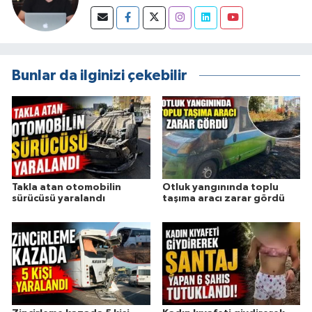
Bunlar da ilginizi çekebilir
Takla atan otomobilin
Otluk yangınında toplu
sürücüsü yaralandı
taşıma aracı zarar gördü