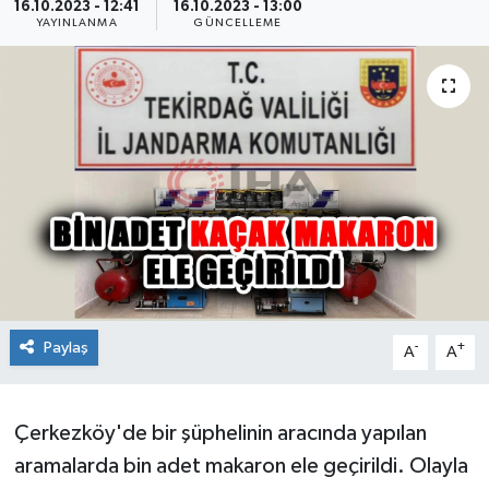
16.10.2023 - 12:41
16.10.2023 - 13:00
YAYINLANMA
GÜNCELLEME
Ekonomi
Sağlık
Teknoloji
Yaşam
Paylaş
-
+
A
A
Çerkezköy'de bir şüphelinin aracında yapılan
aramalarda bin adet makaron ele geçirildi. Olayla