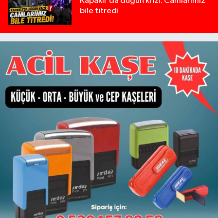
Kapaklı'da düğün krizi: Camlarımız
bile titredi