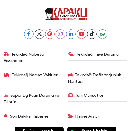
Tekirdağ Nöbetçi
Tekirdağ Hava Durumu
Eczaneler
Tekirdağ Namaz Vakitleri
Tekirdağ Trafik Yoğunluk
Haritası
Süper Lig Puan Durumu ve
Tüm Manşetler
Fikstür
Son Dakika Haberleri
Haber Arşivi