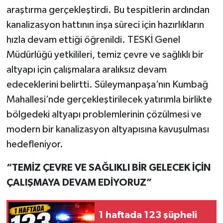
araştırma gerçekleştirdi. Bu tespitlerin ardından
kanalizasyon hattının inşa süreci için hazırlıkların
hızla devam ettiği öğrenildi. TESKİ Genel
Müdürlüğü yetkilileri, temiz çevre ve sağlıklı bir
altyapı için çalışmalara aralıksız devam
edeceklerini belirtti. Süleymanpaşa’nın Kumbağ
Mahallesi’nde gerçekleştirilecek yatırımla birlikte
bölgedeki altyapı problemlerinin çözülmesi ve
modern bir kanalizasyon altyapısına kavuşulması
hedefleniyor.
“TEMİZ ÇEVRE VE SAĞLIKLI BİR GELECEK İÇİN
ÇALIŞMAYA DEVAM EDİYORUZ”
1 haftada 123 şüpheli