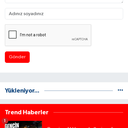
Gönder
Yükleniyor...
Trend Haberler
1