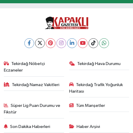
Tekirdağ Nöbetçi
Tekirdağ Hava Durumu
Eczaneler
Tekirdağ Namaz Vakitleri
Tekirdağ Trafik Yoğunluk
Haritası
Süper Lig Puan Durumu ve
Tüm Manşetler
Fikstür
Son Dakika Haberleri
Haber Arşivi