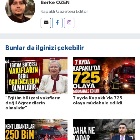
Berke ÖZEN
Kapaklı Gazetesi Editör
Bunlar da ilginizi çekebilir
"Eğitim bütçesi vakıfların
7 ayda Kapaklı'da 725
değil öğrencilerin
olaya müdahale edildi
olmalıdır"